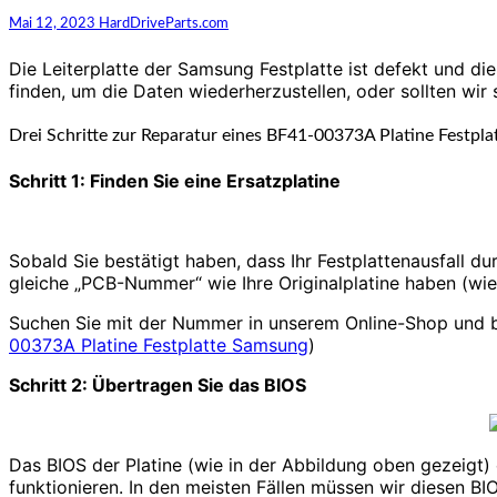
Mai 12, 2023
HardDriveParts.com
Die Leiterplatte der Samsung Festplatte ist defekt und di
finden, um die Daten wiederherzustellen, oder sollten wir 
Drei Schritte zur Reparatur eines BF41-00373A Platine Festpl
Schritt 1: Finden Sie eine Ersatzplatine
Sobald Sie bestätigt haben, dass Ihr Festplattenausfall du
gleiche „PCB-Nummer“ wie Ihre Originalplatine haben (wie
Suchen Sie mit der Nummer in unserem Online-Shop und best
00373A Platine Festplatte Samsung
)
Schritt 2: Übertragen Sie das BIOS
Das BIOS der Platine (wie in der Abbildung oben gezeigt)
funktionieren. In den meisten Fällen müssen wir diesen BI