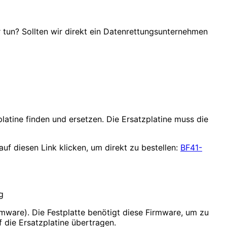
r tun? Sollten wir direkt ein Datenrettungsunternehmen
platine finden und ersetzen. Die Ersatzplatine muss die
uf diesen Link klicken, um direkt zu bestellen:
BF41-
rmware). Die Festplatte benötigt diese Firmware, um zu
f die Ersatzplatine übertragen.