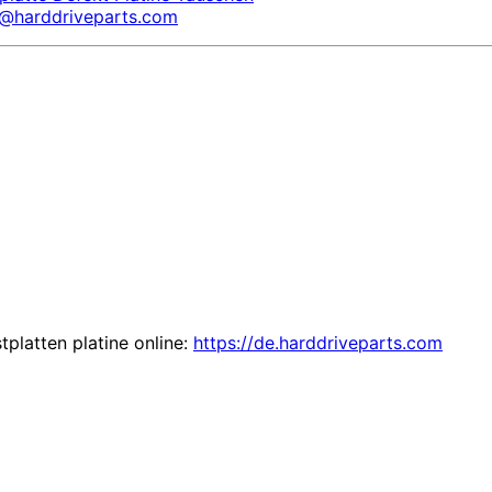
s@harddriveparts.com
tplatten platine online:
https://de.harddriveparts.com