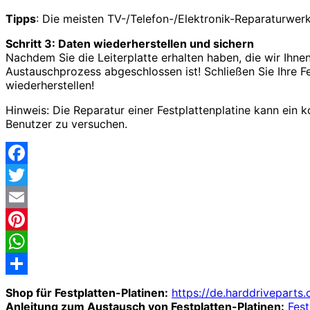
Tipps
: Die meisten TV-/Telefon-/Elektronik-Reparaturwerk
Schritt 3: Daten wiederherstellen und sichern
Nachdem Sie die Leiterplatte erhalten haben, die wir Ihne
Austauschprozess abgeschlossen ist! Schließen Sie Ihre Fe
wiederherstellen!
Hinweis: Die Reparatur einer Festplattenplatine kann ein 
Benutzer zu versuchen.
Facebook
Twitter
Email
Pinterest
WhatsApp
Share
Shop für Festplatten-Platinen:
https://de.harddriveparts
Anleitung zum Austausch von Festplatten-Platinen:
Fest