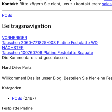
Kontakt:
Bitte zögern Sie nicht, uns zu kontaktieren:
sale
PCBs
Beitragsnavigation
VORHERIGER
Tauschen 2060-771825-003 Platine Festplatte WD
NÄCHSTER
Tauschen 100760706 Platine Festplatte Seagate
Die Kommentare sind geschlossen.
Hard Drive Parts
Willkommen! Das ist unser Blog. Bestellen Sie hier eine Fes
Kategorien
PCBs
(2.167)
Festplatte Platine