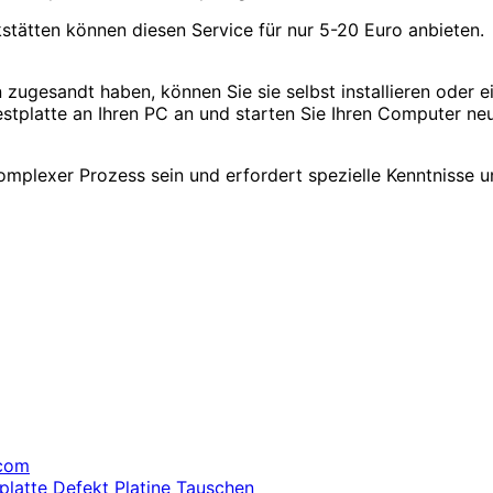
stätten können diesen Service für nur 5-20 Euro anbieten.
n zugesandt haben, können Sie sie selbst installieren oder
stplatte an Ihren PC an und starten Sie Ihren Computer neu,
komplexer Prozess sein und erfordert spezielle Kenntnisse u
.com
platte Defekt Platine Tauschen