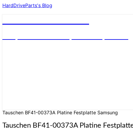
HardDriveParts's Blog
HardDriveParts's Blog
Festplatte Elektronik (Controller) Platine
Tauschen BF41-00373A Platine Festplatte Samsung
Tauschen BF41-00373A Platine Festplatt