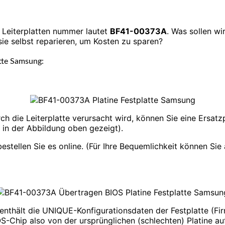
e Leiterplatten nummer lautet
BF41-00373A
. Was sollen wi
sie selbst reparieren, um Kosten zu sparen?
atte Samsung:
rch die Leiterplatte verursacht wird, können Sie eine Ersatz
 in der Abbildung oben gezeigt).
ellen Sie es online. (Für Ihre Bequemlichkeit können Sie a
 enthält die UNIQUE-Konfigurationsdaten der Festplatte (Fi
OS-Chip also von der ursprünglichen (schlechten) Platine au