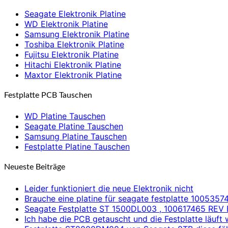
Seagate Elektronik Platine
WD Elektronik Platine
Samsung Elektronik Platine
Toshiba Elektronik Platine
Fujitsu Elektronik Platine
Hitachi Elektronik Platine
Maxtor Elektronik Platine
Festplatte PCB Tauschen
WD Platine Tauschen
Seagate Platine Tauschen
Samsung Platine Tauschen
Festplatte Platine Tauschen
Neueste Beiträge
Leider funktioniert die neue Elektronik nicht
Brauche eine platine für seagate festplatte 1005357
Seagate Festplatte ST 1500DL003 , 100617465 REV 
Ich habe die PCB getauscht und die Festplatte läuft 