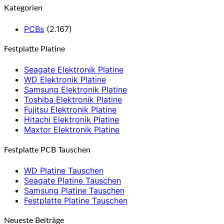
Kategorien
PCBs
(2.167)
Festplatte Platine
Seagate Elektronik Platine
WD Elektronik Platine
Samsung Elektronik Platine
Toshiba Elektronik Platine
Fujitsu Elektronik Platine
Hitachi Elektronik Platine
Maxtor Elektronik Platine
Festplatte PCB Tauschen
WD Platine Tauschen
Seagate Platine Tauschen
Samsung Platine Tauschen
Festplatte Platine Tauschen
Neueste Beiträge