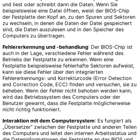
und liest oder schreibt dann die Daten. Wenn Sie
beispielsweise eine Datei öffnen, weist der BIOS-Chip
der Festplatte den Kopf an, zu den Spuren und Sektoren
zu wechseln, in denen die Daten der Datei gespeichert
sind, die Daten auszulesen und in den Speicher des
Computers zu übertragen.
Fehlererkennung und -behandlung
: Der BIOS-Chip ist
auch in der Lage, verschiedene Fehler während des
Betriebs der Festplatte zu erkennen. Wenn eine
Festplatte beispielsweise fehlerhafte Sektoren aufweist,
kann sie diese Fehler über den integrierten
Fehlererkennungs- und Korrekturcode (Error Detection
and Correction Code, ECC) finden und versuchen, sie zu
beheben. Wenn der Fehler nicht behoben werden kann,
wird das Betriebssystem des Computers oder der
Benutzer gewarnt, dass die Festplatte möglicherweise
nicht richtig funktioniert.
Interaktion mit dem Computersystem
: Es fungiert als
„Übersetzer“ zwischen der Festplatte und anderen Teilen
des Computers und leitet den internen Arbeitsstatus und
die Dateninformationen der Festplatte an das BIOS und