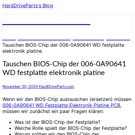
HardDriveParts's Blog
HardDriveParts's Blog
Festplatte Elektronik (Controller) Platine
Tauschen BIOS-Chip der 006-0A90641 WD festplatte
elektronik platine
Tauschen BIOS-Chip der 006-0A90641
WD festplatte elektronik platine
November 30, 2024
HardDriveParts.com
Wenn wir den BIOS-Chip austauschen (ersetzen) müssen
006-0A90641 WD Festplatte Elektronik Platine PCB
,
müssen wir zunächst ein paar Fragen klären:
Was ist der BIOS-Chip der Festplatte?
Welche Rolle spielt der BIOS-Chip der Festplatte?
Warum sollten wir den BIOS-Chip der