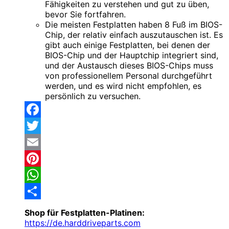
Fähigkeiten zu verstehen und gut zu üben,
bevor Sie fortfahren.
Die meisten Festplatten haben 8 Fuß im BIOS-
Chip, der relativ einfach auszutauschen ist. Es
gibt auch einige Festplatten, bei denen der
BIOS-Chip und der Hauptchip integriert sind,
und der Austausch dieses BIOS-Chips muss
von professionellem Personal durchgeführt
werden, und es wird nicht empfohlen, es
persönlich zu versuchen.
Facebook
Twitter
Email
Pinterest
WhatsApp
Share
Shop für Festplatten-Platinen:
https://de.harddriveparts.com