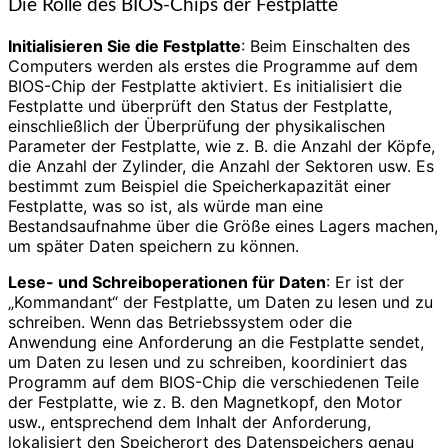
Die Rolle des BIOS-Chips der Festplatte
Initialisieren Sie die Festplatte
: Beim Einschalten des
Computers werden als erstes die Programme auf dem
BIOS-Chip der Festplatte aktiviert. Es initialisiert die
Festplatte und überprüft den Status der Festplatte,
einschließlich der Überprüfung der physikalischen
Parameter der Festplatte, wie z. B. die Anzahl der Köpfe,
die Anzahl der Zylinder, die Anzahl der Sektoren usw. Es
bestimmt zum Beispiel die Speicherkapazität einer
Festplatte, was so ist, als würde man eine
Bestandsaufnahme über die Größe eines Lagers machen,
um später Daten speichern zu können.
Lese- und Schreiboperationen für Daten
: Er ist der
„Kommandant“ der Festplatte, um Daten zu lesen und zu
schreiben. Wenn das Betriebssystem oder die
Anwendung eine Anforderung an die Festplatte sendet,
um Daten zu lesen und zu schreiben, koordiniert das
Programm auf dem BIOS-Chip die verschiedenen Teile
der Festplatte, wie z. B. den Magnetkopf, den Motor
usw., entsprechend dem Inhalt der Anforderung,
lokalisiert den Speicherort des Datenspeichers genau