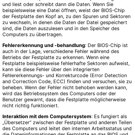
und liest oder schreibt dann die Daten. Wenn Sie
beispielsweise eine Datei öffnen, weist der BIOS-Chip
der Festplatte den Kopf an, zu den Spuren und Sektoren
zu wechseln, in denen die Daten der Datei gespeichert
sind, die Daten auszulesen und in den Speicher des
Computers zu übertragen.
Fehlererkennung und -behandlung
: Der BIOS-Chip ist
auch in der Lage, verschiedene Fehler während des
Betriebs der Festplatte zu erkennen. Wenn eine
Festplatte beispielsweise fehlerhafte Sektoren aufweist,
kann sie diese Fehler über den integrierten
Fehlererkennungs- und Korrekturcode (Error Detection
and Correction Code, ECC) finden und versuchen, sie zu
beheben. Wenn der Fehler nicht behoben werden kann,
wird das Betriebssystem des Computers oder der
Benutzer gewarnt, dass die Festplatte möglicherweise
nicht richtig funktioniert.
Interaktion mit dem Computersystem
: Es fungiert als
„Übersetzer“ zwischen der Festplatte und anderen Teilen
des Computers und leitet den internen Arbeitsstatus und
die Dateninformationen der Festplatte an das BIOS und