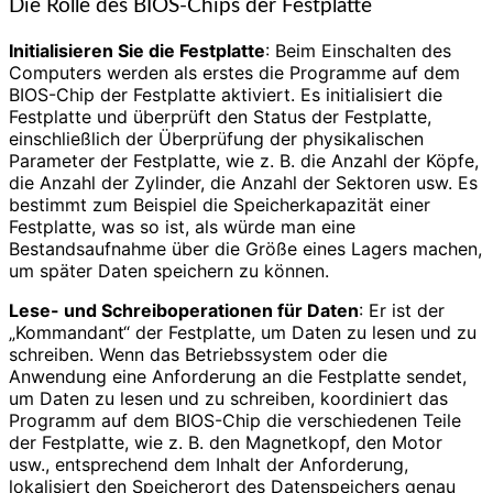
Die Rolle des BIOS-Chips der Festplatte
Initialisieren Sie die Festplatte
: Beim Einschalten des
Computers werden als erstes die Programme auf dem
BIOS-Chip der Festplatte aktiviert. Es initialisiert die
Festplatte und überprüft den Status der Festplatte,
einschließlich der Überprüfung der physikalischen
Parameter der Festplatte, wie z. B. die Anzahl der Köpfe,
die Anzahl der Zylinder, die Anzahl der Sektoren usw. Es
bestimmt zum Beispiel die Speicherkapazität einer
Festplatte, was so ist, als würde man eine
Bestandsaufnahme über die Größe eines Lagers machen,
um später Daten speichern zu können.
Lese- und Schreiboperationen für Daten
: Er ist der
„Kommandant“ der Festplatte, um Daten zu lesen und zu
schreiben. Wenn das Betriebssystem oder die
Anwendung eine Anforderung an die Festplatte sendet,
um Daten zu lesen und zu schreiben, koordiniert das
Programm auf dem BIOS-Chip die verschiedenen Teile
der Festplatte, wie z. B. den Magnetkopf, den Motor
usw., entsprechend dem Inhalt der Anforderung,
lokalisiert den Speicherort des Datenspeichers genau