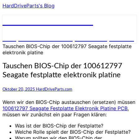
HardDriveParts's Blog
HardDriveParts's Blog
Festplatte Elektronik (Controller) Platine
Tauschen BIOS-Chip der 100612797 Seagate festplatte
elektronik platine
Tauschen BIOS-Chip der 100612797
Seagate festplatte elektronik platine
Oktober 20, 2025
HardDriveParts.com
Wenn wir den BIOS-Chip austauschen (ersetzen) müssen
100612797 Seagate Festplatte Elektronik Platine PCB
,
müssen wir zunächst ein paar Fragen klären:
Was ist der BIOS-Chip der Festplatte?
Welche Rolle spielt der BIOS-Chip der Festplatte?
Warum sollten wir den BIOS-Chip der