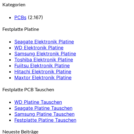
Kategorien
PCBs
(2.167)
Festplatte Platine
Seagate Elektronik Platine
WD Elektronik Platine
Samsung Elektronik Platine
Toshiba Elektronik Platine
Fujitsu Elektronik Platine
Hitachi Elektronik Platine
Maxtor Elektronik Platine
Festplatte PCB Tauschen
WD Platine Tauschen
Seagate Platine Tauschen
Samsung Platine Tauschen
Festplatte Platine Tauschen
Neueste Beiträge