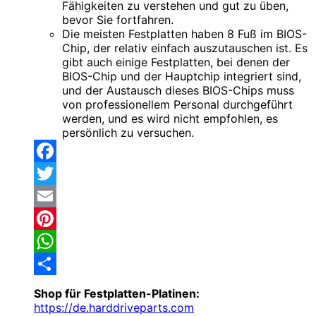
Fähigkeiten zu verstehen und gut zu üben,
bevor Sie fortfahren.
Die meisten Festplatten haben 8 Fuß im BIOS-
Chip, der relativ einfach auszutauschen ist. Es
gibt auch einige Festplatten, bei denen der
BIOS-Chip und der Hauptchip integriert sind,
und der Austausch dieses BIOS-Chips muss
von professionellem Personal durchgeführt
werden, und es wird nicht empfohlen, es
persönlich zu versuchen.
Facebook
Twitter
Email
Pinterest
WhatsApp
Share
Shop für Festplatten-Platinen:
https://de.harddriveparts.com