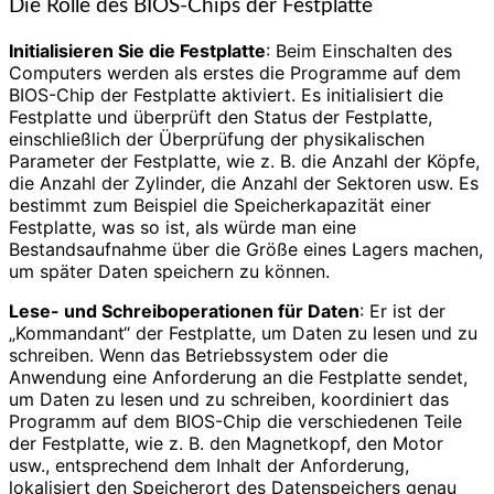
Die Rolle des BIOS-Chips der Festplatte
Initialisieren Sie die Festplatte
: Beim Einschalten des
Computers werden als erstes die Programme auf dem
BIOS-Chip der Festplatte aktiviert. Es initialisiert die
Festplatte und überprüft den Status der Festplatte,
einschließlich der Überprüfung der physikalischen
Parameter der Festplatte, wie z. B. die Anzahl der Köpfe,
die Anzahl der Zylinder, die Anzahl der Sektoren usw. Es
bestimmt zum Beispiel die Speicherkapazität einer
Festplatte, was so ist, als würde man eine
Bestandsaufnahme über die Größe eines Lagers machen,
um später Daten speichern zu können.
Lese- und Schreiboperationen für Daten
: Er ist der
„Kommandant“ der Festplatte, um Daten zu lesen und zu
schreiben. Wenn das Betriebssystem oder die
Anwendung eine Anforderung an die Festplatte sendet,
um Daten zu lesen und zu schreiben, koordiniert das
Programm auf dem BIOS-Chip die verschiedenen Teile
der Festplatte, wie z. B. den Magnetkopf, den Motor
usw., entsprechend dem Inhalt der Anforderung,
lokalisiert den Speicherort des Datenspeichers genau