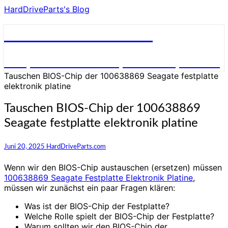
HardDriveParts's Blog
HardDriveParts's Blog
Festplatte Elektronik (Controller) Platine
Tauschen BIOS-Chip der 100638869 Seagate festplatte
elektronik platine
Tauschen BIOS-Chip der 100638869
Seagate festplatte elektronik platine
Juni 20, 2025
HardDriveParts.com
Wenn wir den BIOS-Chip austauschen (ersetzen) müssen
100638869 Seagate Festplatte Elektronik Platine
,
müssen wir zunächst ein paar Fragen klären:
Was ist der BIOS-Chip der Festplatte?
Welche Rolle spielt der BIOS-Chip der Festplatte?
Warum sollten wir den BIOS-Chip der