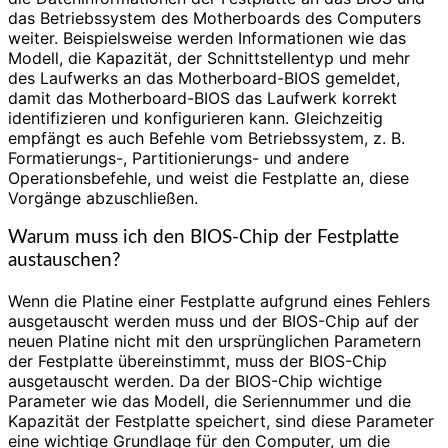
das Betriebssystem des Motherboards des Computers
weiter. Beispielsweise werden Informationen wie das
Modell, die Kapazität, der Schnittstellentyp und mehr
des Laufwerks an das Motherboard-BIOS gemeldet,
damit das Motherboard-BIOS das Laufwerk korrekt
identifizieren und konfigurieren kann. Gleichzeitig
empfängt es auch Befehle vom Betriebssystem, z. B.
Formatierungs-, Partitionierungs- und andere
Operationsbefehle, und weist die Festplatte an, diese
Vorgänge abzuschließen.
Warum muss ich den BIOS-Chip der Festplatte
austauschen?
Wenn die Platine einer Festplatte aufgrund eines Fehlers
ausgetauscht werden muss und der BIOS-Chip auf der
neuen Platine nicht mit den ursprünglichen Parametern
der Festplatte übereinstimmt, muss der BIOS-Chip
ausgetauscht werden. Da der BIOS-Chip wichtige
Parameter wie das Modell, die Seriennummer und die
Kapazität der Festplatte speichert, sind diese Parameter
eine wichtige Grundlage für den Computer, um die