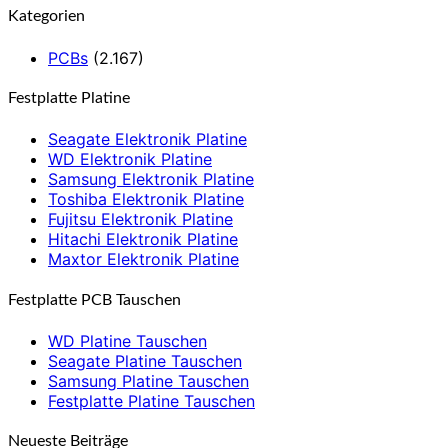
Kategorien
PCBs
(2.167)
Festplatte Platine
Seagate Elektronik Platine
WD Elektronik Platine
Samsung Elektronik Platine
Toshiba Elektronik Platine
Fujitsu Elektronik Platine
Hitachi Elektronik Platine
Maxtor Elektronik Platine
Festplatte PCB Tauschen
WD Platine Tauschen
Seagate Platine Tauschen
Samsung Platine Tauschen
Festplatte Platine Tauschen
Neueste Beiträge