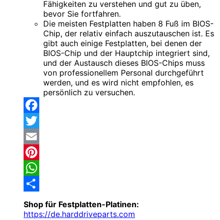
Fähigkeiten zu verstehen und gut zu üben,
bevor Sie fortfahren.
Die meisten Festplatten haben 8 Fuß im BIOS-
Chip, der relativ einfach auszutauschen ist. Es
gibt auch einige Festplatten, bei denen der
BIOS-Chip und der Hauptchip integriert sind,
und der Austausch dieses BIOS-Chips muss
von professionellem Personal durchgeführt
werden, und es wird nicht empfohlen, es
persönlich zu versuchen.
Facebook
Twitter
Email
Pinterest
WhatsApp
Share
Shop für Festplatten-Platinen:
https://de.harddriveparts.com