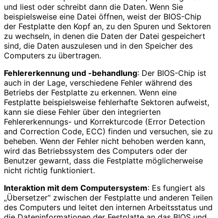
und liest oder schreibt dann die Daten. Wenn Sie
beispielsweise eine Datei öffnen, weist der BIOS-Chip
der Festplatte den Kopf an, zu den Spuren und Sektoren
zu wechseln, in denen die Daten der Datei gespeichert
sind, die Daten auszulesen und in den Speicher des
Computers zu übertragen.
Fehlererkennung und -behandlung
: Der BIOS-Chip ist
auch in der Lage, verschiedene Fehler während des
Betriebs der Festplatte zu erkennen. Wenn eine
Festplatte beispielsweise fehlerhafte Sektoren aufweist,
kann sie diese Fehler über den integrierten
Fehlererkennungs- und Korrekturcode (Error Detection
and Correction Code, ECC) finden und versuchen, sie zu
beheben. Wenn der Fehler nicht behoben werden kann,
wird das Betriebssystem des Computers oder der
Benutzer gewarnt, dass die Festplatte möglicherweise
nicht richtig funktioniert.
Interaktion mit dem Computersystem
: Es fungiert als
„Übersetzer“ zwischen der Festplatte und anderen Teilen
des Computers und leitet den internen Arbeitsstatus und
die Dateninformationen der Festplatte an das BIOS und