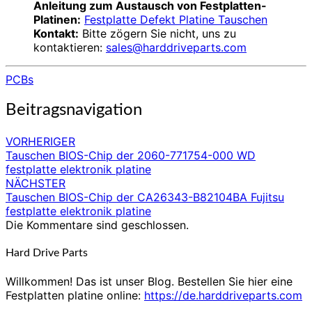
Anleitung zum Austausch von Festplatten-
Platinen:
Festplatte Defekt Platine Tauschen
Kontakt:
Bitte zögern Sie nicht, uns zu
kontaktieren:
sales@harddriveparts.com
PCBs
Beitragsnavigation
VORHERIGER
Tauschen BIOS-Chip der 2060-771754-000 WD
festplatte elektronik platine
NÄCHSTER
Tauschen BIOS-Chip der CA26343-B82104BA Fujitsu
festplatte elektronik platine
Die Kommentare sind geschlossen.
Hard Drive Parts
Willkommen! Das ist unser Blog. Bestellen Sie hier eine
Festplatten platine online:
https://de.harddriveparts.com