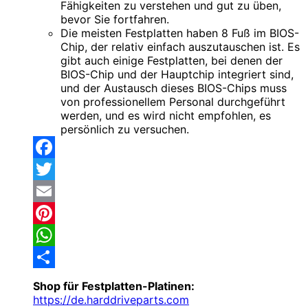
Fähigkeiten zu verstehen und gut zu üben,
bevor Sie fortfahren.
Die meisten Festplatten haben 8 Fuß im BIOS-
Chip, der relativ einfach auszutauschen ist. Es
gibt auch einige Festplatten, bei denen der
BIOS-Chip und der Hauptchip integriert sind,
und der Austausch dieses BIOS-Chips muss
von professionellem Personal durchgeführt
werden, und es wird nicht empfohlen, es
persönlich zu versuchen.
Facebook
Twitter
Email
Pinterest
WhatsApp
Share
Shop für Festplatten-Platinen:
https://de.harddriveparts.com