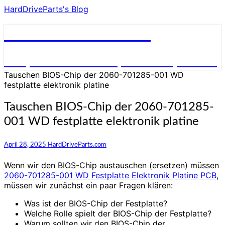
HardDriveParts's Blog
HardDriveParts's Blog
Festplatte Elektronik (Controller) Platine
Tauschen BIOS-Chip der 2060-701285-001 WD
festplatte elektronik platine
Tauschen BIOS-Chip der 2060-701285-
001 WD festplatte elektronik platine
April 28, 2025
HardDriveParts.com
Wenn wir den BIOS-Chip austauschen (ersetzen) müssen
2060-701285-001 WD Festplatte Elektronik Platine PCB
,
müssen wir zunächst ein paar Fragen klären:
Was ist der BIOS-Chip der Festplatte?
Welche Rolle spielt der BIOS-Chip der Festplatte?
Warum sollten wir den BIOS-Chip der