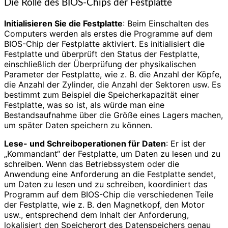
Die Rolle des BIOS-Chips der Festplatte
Initialisieren Sie die Festplatte
: Beim Einschalten des
Computers werden als erstes die Programme auf dem
BIOS-Chip der Festplatte aktiviert. Es initialisiert die
Festplatte und überprüft den Status der Festplatte,
einschließlich der Überprüfung der physikalischen
Parameter der Festplatte, wie z. B. die Anzahl der Köpfe,
die Anzahl der Zylinder, die Anzahl der Sektoren usw. Es
bestimmt zum Beispiel die Speicherkapazität einer
Festplatte, was so ist, als würde man eine
Bestandsaufnahme über die Größe eines Lagers machen,
um später Daten speichern zu können.
Lese- und Schreiboperationen für Daten
: Er ist der
„Kommandant“ der Festplatte, um Daten zu lesen und zu
schreiben. Wenn das Betriebssystem oder die
Anwendung eine Anforderung an die Festplatte sendet,
um Daten zu lesen und zu schreiben, koordiniert das
Programm auf dem BIOS-Chip die verschiedenen Teile
der Festplatte, wie z. B. den Magnetkopf, den Motor
usw., entsprechend dem Inhalt der Anforderung,
lokalisiert den Speicherort des Datenspeichers genau