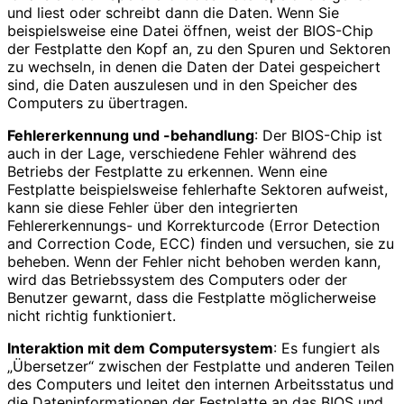
und liest oder schreibt dann die Daten. Wenn Sie
beispielsweise eine Datei öffnen, weist der BIOS-Chip
der Festplatte den Kopf an, zu den Spuren und Sektoren
zu wechseln, in denen die Daten der Datei gespeichert
sind, die Daten auszulesen und in den Speicher des
Computers zu übertragen.
Fehlererkennung und -behandlung
: Der BIOS-Chip ist
auch in der Lage, verschiedene Fehler während des
Betriebs der Festplatte zu erkennen. Wenn eine
Festplatte beispielsweise fehlerhafte Sektoren aufweist,
kann sie diese Fehler über den integrierten
Fehlererkennungs- und Korrekturcode (Error Detection
and Correction Code, ECC) finden und versuchen, sie zu
beheben. Wenn der Fehler nicht behoben werden kann,
wird das Betriebssystem des Computers oder der
Benutzer gewarnt, dass die Festplatte möglicherweise
nicht richtig funktioniert.
Interaktion mit dem Computersystem
: Es fungiert als
„Übersetzer“ zwischen der Festplatte und anderen Teilen
des Computers und leitet den internen Arbeitsstatus und
die Dateninformationen der Festplatte an das BIOS und