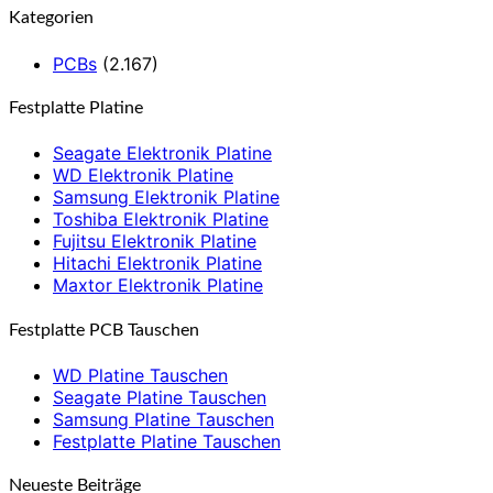
Kategorien
PCBs
(2.167)
Festplatte Platine
Seagate Elektronik Platine
WD Elektronik Platine
Samsung Elektronik Platine
Toshiba Elektronik Platine
Fujitsu Elektronik Platine
Hitachi Elektronik Platine
Maxtor Elektronik Platine
Festplatte PCB Tauschen
WD Platine Tauschen
Seagate Platine Tauschen
Samsung Platine Tauschen
Festplatte Platine Tauschen
Neueste Beiträge