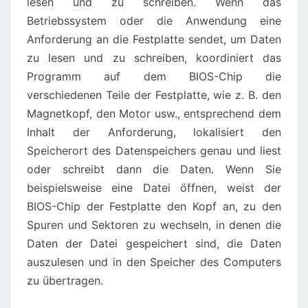
lesen und zu schreiben. Wenn das
Betriebssystem oder die Anwendung eine
Anforderung an die Festplatte sendet, um Daten
zu lesen und zu schreiben, koordiniert das
Programm auf dem BIOS-Chip die
verschiedenen Teile der Festplatte, wie z. B. den
Magnetkopf, den Motor usw., entsprechend dem
Inhalt der Anforderung, lokalisiert den
Speicherort des Datenspeichers genau und liest
oder schreibt dann die Daten. Wenn Sie
beispielsweise eine Datei öffnen, weist der
BIOS-Chip der Festplatte den Kopf an, zu den
Spuren und Sektoren zu wechseln, in denen die
Daten der Datei gespeichert sind, die Daten
auszulesen und in den Speicher des Computers
zu übertragen.