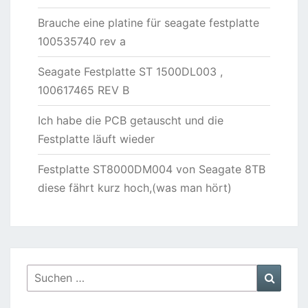
Brauche eine platine für seagate festplatte
100535740 rev a
Seagate Festplatte ST 1500DL003 ,
100617465 REV B
Ich habe die PCB getauscht und die
Festplatte läuft wieder
Festplatte ST8000DM004 von Seagate 8TB
diese fährt kurz hoch,(was man hört)
Suchen
Suche
nach: