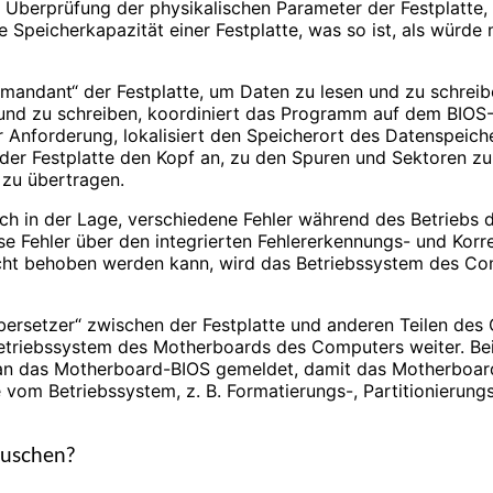
r Überprüfung der physikalischen Parameter der Festplatte, w
e Speicherkapazität einer Festplatte, was so ist, als wür
ommandant“ der Festplatte, um Daten zu lesen und zu schre
und zu schreiben, koordiniert das Programm auf dem BIOS-Ch
Anforderung, lokalisiert den Speicherort des Datenspeiche
 der Festplatte den Kopf an, zu den Spuren und Sektoren zu
 zu übertragen.
uch in der Lage, verschiedene Fehler während des Betriebs d
iese Fehler über den integrierten Fehlererkennungs- und Ko
icht behoben werden kann, wird das Betriebssystem des Com
Übersetzer“ zwischen der Festplatte und anderen Teilen des
etriebssystem des Motherboards des Computers weiter. Bei
 an das Motherboard-BIOS gemeldet, damit das Motherboard
 vom Betriebssystem, z. B. Formatierungs-, Partitionierung
auschen?