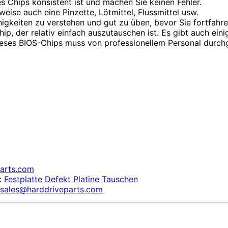
des Chips konsistent ist und machen Sie keinen Fehler.
ise auch eine Pinzette, Lötmittel, Flussmittel usw.
higkeiten zu verstehen und gut zu üben, bevor Sie fortfahre
p, der relativ einfach auszutauschen ist. Es gibt auch ein
dieses BIOS-Chips muss von professionellem Personal durch
parts.com
:
Festplatte Defekt Platine Tauschen
sales@harddriveparts.com