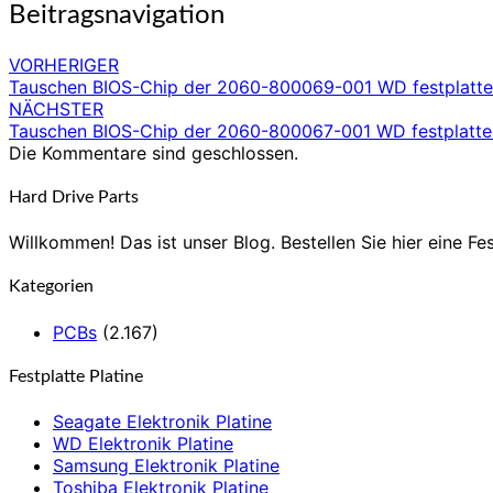
Beitragsnavigation
VORHERIGER
Tauschen BIOS-Chip der 2060-800069-001 WD festplatte e
NÄCHSTER
Tauschen BIOS-Chip der 2060-800067-001 WD festplatte e
Die Kommentare sind geschlossen.
Hard Drive Parts
Willkommen! Das ist unser Blog. Bestellen Sie hier eine Fes
Kategorien
PCBs
(2.167)
Festplatte Platine
Seagate Elektronik Platine
WD Elektronik Platine
Samsung Elektronik Platine
Toshiba Elektronik Platine