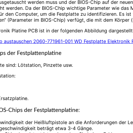
 ausgetauscht werden muss und der BIOS-Chip auf der neuen
ht werden. Da der BIOS-Chip wichtige Parameter wie das Mo
 den Computer, um die Festplatte zu identifizieren. Es ist w
onen“ (Parameter im BIOS-Chip) verfügt, die mit dem Körper
ik Platine PCB ist in der folgenden Abbildung dargestellt
s der Festplattenplatine
 sind: Lötstation, Pinzette usw.
tation:
rsatzplatine.
S-Chips der Festplattenplatine:
indigkeit der Heißluftpistole an die Anforderungen der Lei
eschwindigkeit beträgt etwa 3-4 Gänge.