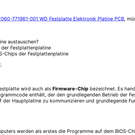
2060-771961-001 WD Festplatte Elektronik Platine PCB
, mü
tine austauschen?
der Festplattenplatine
-Chips der Festplattenplatine
.
estplatte wird auch als
Firmware-Chip
bezeichnet. Es hande
ogrammcode enthält, der den grundlegenden Betrieb der Fest
 der Hauptplatine zu kommunizieren und grundlegende Fun
uters werden als erstes die Programme auf dem BIOS-Chip der