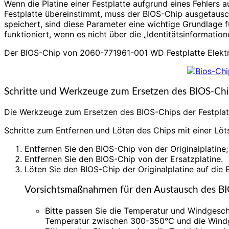
Wenn die Platine einer Festplatte aufgrund eines Fehlers
Festplatte übereinstimmt, muss der BIOS-Chip ausgetausc
speichert, sind diese Parameter eine wichtige Grundlage für
funktioniert, wenn es nicht über die „Identitätsinformati
Der BIOS-Chip von 2060-771961-001 WD Festplatte Elektron
Schritte und Werkzeuge zum Ersetzen des BIOS-Chip
Die Werkzeuge zum Ersetzen des BIOS-Chips der Festplatte
Schritte zum Entfernen und Löten des Chips mit einer Löts
Entfernen Sie den BIOS-Chip von der Originalplatine;
Entfernen Sie den BIOS-Chip von der Ersatzplatine.
Löten Sie den BIOS-Chip der Originalplatine auf die E
Vorsichtsmaßnahmen für den Austausch des BIO
Bitte passen Sie die Temperatur und Windgeschw
Temperatur zwischen 300-350°C und die Windg