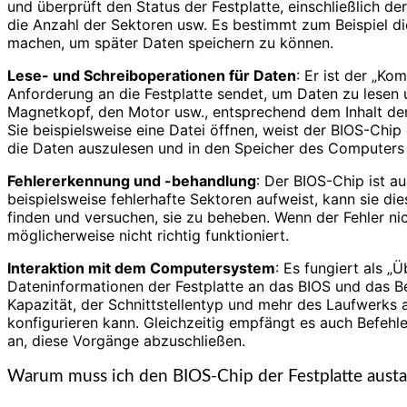
und überprüft den Status der Festplatte, einschließlich de
die Anzahl der Sektoren usw. Es bestimmt zum Beispiel di
machen, um später Daten speichern zu können.
Lese- und Schreiboperationen für Daten
: Er ist der „K
Anforderung an die Festplatte sendet, um Daten zu lesen 
Magnetkopf, den Motor usw., entsprechend dem Inhalt der 
Sie beispielsweise eine Datei öffnen, weist der BIOS-Chip
die Daten auszulesen und in den Speicher des Computers
Fehlererkennung und -behandlung
: Der BIOS-Chip ist a
beispielsweise fehlerhafte Sektoren aufweist, kann sie d
finden und versuchen, sie zu beheben. Wenn der Fehler n
möglicherweise nicht richtig funktioniert.
Interaktion mit dem Computersystem
: Es fungiert als „
Dateninformationen der Festplatte an das BIOS und das B
Kapazität, der Schnittstellentyp und mehr des Laufwerks
konfigurieren kann. Gleichzeitig empfängt es auch Befehle
an, diese Vorgänge abzuschließen.
Warum muss ich den BIOS-Chip der Festplatte aust