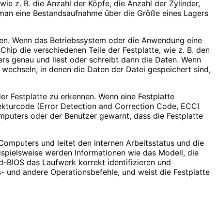
ie z. B. die Anzahl der Köpfe, die Anzahl der Zylinder,
de man eine Bestandsaufnahme über die Größe eines Lagers
iben. Wenn das Betriebssystem oder die Anwendung eine
ip die verschiedenen Teile der Festplatte, wie z. B. den
rs genau und liest oder schreibt dann die Daten. Wenn
 wechseln, in denen die Daten der Datei gespeichert sind,
er Festplatte zu erkennen. Wenn eine Festplatte
rrekturcode (Error Detection and Correction Code, ECC)
puters oder der Benutzer gewarnt, dass die Festplatte
 Computers und leitet den internen Arbeitsstatus und die
spielsweise werden Informationen wie das Modell, die
-BIOS das Laufwerk korrekt identifizieren und
s- und andere Operationsbefehle, und weist die Festplatte