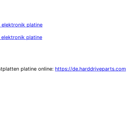
lektronik platine
lektronik platine
tplatten platine online:
https://de.harddriveparts.com