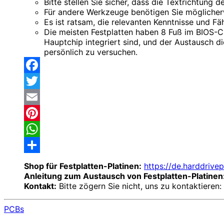
Bitte stellen Sie sicher, dass die Textrichtung 
Für andere Werkzeuge benötigen Sie möglicherwe
Es ist ratsam, die relevanten Kenntnisse und Fä
Die meisten Festplatten haben 8 Fuß im BIOS-Chi
Hauptchip integriert sind, und der Austausch 
persönlich zu versuchen.
Facebook
Twitter
Email
Pinterest
WhatsApp
Share
Shop für Festplatten-Platinen:
https://de.harddrive
Anleitung zum Austausch von Festplatten-Platinen
Kontakt:
Bitte zögern Sie nicht, uns zu kontaktieren:
PCBs