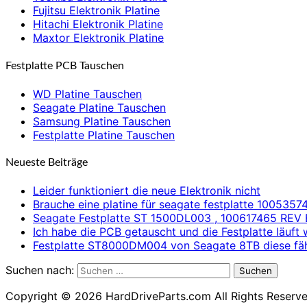
Fujitsu Elektronik Platine
Hitachi Elektronik Platine
Maxtor Elektronik Platine
Festplatte PCB Tauschen
WD Platine Tauschen
Seagate Platine Tauschen
Samsung Platine Tauschen
Festplatte Platine Tauschen
Neueste Beiträge
Leider funktioniert die neue Elektronik nicht
Brauche eine platine für seagate festplatte 1005357
Seagate Festplatte ST 1500DL003 , 100617465 REV 
Ich habe die PCB getauscht und die Festplatte läuft 
Festplatte ST8000DM004 von Seagate 8TB diese fäh
Suchen nach:
Suchen
Copyright © 2026 HardDriveParts.com All Rights Reserve