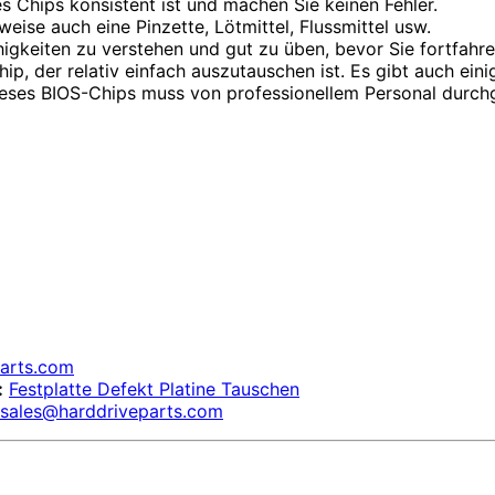
des Chips konsistent ist und machen Sie keinen Fehler.
ise auch eine Pinzette, Lötmittel, Flussmittel usw.
higkeiten zu verstehen und gut zu üben, bevor Sie fortfahre
p, der relativ einfach auszutauschen ist. Es gibt auch ein
dieses BIOS-Chips muss von professionellem Personal durch
parts.com
:
Festplatte Defekt Platine Tauschen
sales@harddriveparts.com