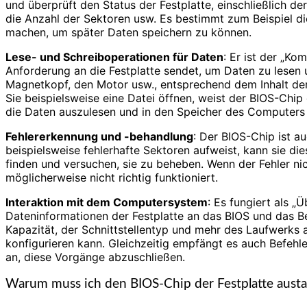
und überprüft den Status der Festplatte, einschließlich de
die Anzahl der Sektoren usw. Es bestimmt zum Beispiel di
machen, um später Daten speichern zu können.
Lese- und Schreiboperationen für Daten
: Er ist der „K
Anforderung an die Festplatte sendet, um Daten zu lesen 
Magnetkopf, den Motor usw., entsprechend dem Inhalt der 
Sie beispielsweise eine Datei öffnen, weist der BIOS-Chip
die Daten auszulesen und in den Speicher des Computers
Fehlererkennung und -behandlung
: Der BIOS-Chip ist a
beispielsweise fehlerhafte Sektoren aufweist, kann sie d
finden und versuchen, sie zu beheben. Wenn der Fehler n
möglicherweise nicht richtig funktioniert.
Interaktion mit dem Computersystem
: Es fungiert als „
Dateninformationen der Festplatte an das BIOS und das B
Kapazität, der Schnittstellentyp und mehr des Laufwerks
konfigurieren kann. Gleichzeitig empfängt es auch Befehle
an, diese Vorgänge abzuschließen.
Warum muss ich den BIOS-Chip der Festplatte aust