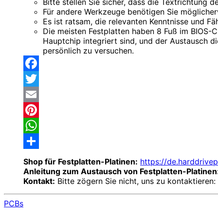
Bitte stellen Sie sicher, dass die Textrichtung 
Für andere Werkzeuge benötigen Sie möglicherwe
Es ist ratsam, die relevanten Kenntnisse und Fä
Die meisten Festplatten haben 8 Fuß im BIOS-Chi
Hauptchip integriert sind, und der Austausch 
persönlich zu versuchen.
Facebook
Twitter
Email
Pinterest
WhatsApp
Share
Shop für Festplatten-Platinen:
https://de.harddrive
Anleitung zum Austausch von Festplatten-Platinen
Kontakt:
Bitte zögern Sie nicht, uns zu kontaktieren:
PCBs