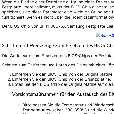
Wenn die Platine einer Festplatte aufgrund eines Fehlers
Festplatte übereinstimmt, muss der BIOS-Chip ausgetausc
speichert, sind diese Parameter eine wichtige Grundlage für
funktioniert, wenn es nicht über die „Identitätsinformati
Der BIOS-Chip von BF41-00075A Samsung Festplatte Elektro
Schritte und Werkzeuge zum Ersetzen des BIOS-Chip
Die Werkzeuge zum Ersetzen des BIOS-Chips der Festplatte
Schritte zum Entfernen und Löten des Chips mit einer Löts
Entfernen Sie den BIOS-Chip von der Originalplatine;
Entfernen Sie den BIOS-Chip von der Ersatzplatine.
Löten Sie den BIOS-Chip der Originalplatine auf die E
Vorsichtsmaßnahmen für den Austausch des BIO
Bitte passen Sie die Temperatur und Windgeschw
Temperatur zwischen 300-350°C und die Windg