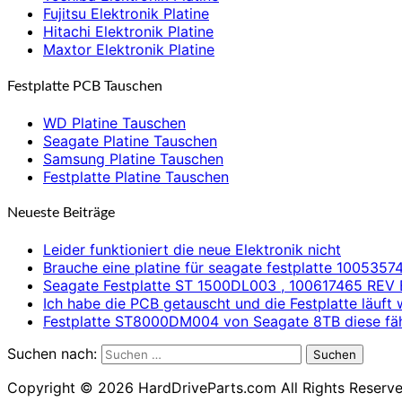
Fujitsu Elektronik Platine
Hitachi Elektronik Platine
Maxtor Elektronik Platine
Festplatte PCB Tauschen
WD Platine Tauschen
Seagate Platine Tauschen
Samsung Platine Tauschen
Festplatte Platine Tauschen
Neueste Beiträge
Leider funktioniert die neue Elektronik nicht
Brauche eine platine für seagate festplatte 1005357
Seagate Festplatte ST 1500DL003 , 100617465 REV 
Ich habe die PCB getauscht und die Festplatte läuft 
Festplatte ST8000DM004 von Seagate 8TB diese fäh
Suchen nach:
Suchen
Copyright © 2026 HardDriveParts.com All Rights Reserve