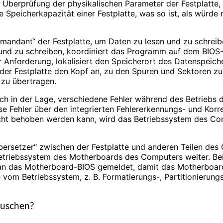
r Überprüfung der physikalischen Parameter der Festplatte, w
e Speicherkapazität einer Festplatte, was so ist, als wür
ommandant“ der Festplatte, um Daten zu lesen und zu schre
und zu schreiben, koordiniert das Programm auf dem BIOS-Ch
Anforderung, lokalisiert den Speicherort des Datenspeiche
 der Festplatte den Kopf an, zu den Spuren und Sektoren zu
 zu übertragen.
uch in der Lage, verschiedene Fehler während des Betriebs d
iese Fehler über den integrierten Fehlererkennungs- und Ko
icht behoben werden kann, wird das Betriebssystem des Com
Übersetzer“ zwischen der Festplatte und anderen Teilen des
etriebssystem des Motherboards des Computers weiter. Bei
 an das Motherboard-BIOS gemeldet, damit das Motherboard
 vom Betriebssystem, z. B. Formatierungs-, Partitionierung
auschen?