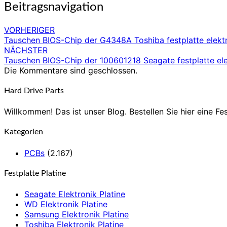
Beitragsnavigation
VORHERIGER
Tauschen BIOS-Chip der G4348A Toshiba festplatte elektr
NÄCHSTER
Tauschen BIOS-Chip der 100601218 Seagate festplatte ele
Die Kommentare sind geschlossen.
Hard Drive Parts
Willkommen! Das ist unser Blog. Bestellen Sie hier eine Fes
Kategorien
PCBs
(2.167)
Festplatte Platine
Seagate Elektronik Platine
WD Elektronik Platine
Samsung Elektronik Platine
Toshiba Elektronik Platine