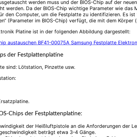
 ausgetauscht werden muss und der BIOS-Chip auf der neuen
ht werden. Da der BIOS-Chip wichtige Parameter wie das Mo
 den Computer, um die Festplatte zu identifizieren. Es ist w
onen“ (Parameter im BIOS-Chip) verfügt, die mit dem Körper
nik Platine ist in der folgenden Abbildung dargestellt:
s der Festplattenplatine
 sind: Lötstation, Pinzette usw.
tation:
rsatzplatine.
S-Chips der Festplattenplatine:
indigkeit der Heißluftpistole an die Anforderungen der Lei
eschwindigkeit beträgt etwa 3-4 Gänge.