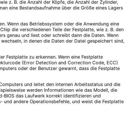
ie z. B. die Anzahl der Köpfe, die Anzahl der Zylinder,
de man eine Bestandsaufnahme über die Größe eines Lagers
iben. Wenn das Betriebssystem oder die Anwendung eine
ip die verschiedenen Teile der Festplatte, wie z. B. den
rs genau und liest oder schreibt dann die Daten. Wenn
 wechseln, in denen die Daten der Datei gespeichert sind,
er Festplatte zu erkennen. Wenn eine Festplatte
rrekturcode (Error Detection and Correction Code, ECC)
puters oder der Benutzer gewarnt, dass die Festplatte
 Computers und leitet den internen Arbeitsstatus und die
spielsweise werden Informationen wie das Modell, die
-BIOS das Laufwerk korrekt identifizieren und
s- und andere Operationsbefehle, und weist die Festplatte