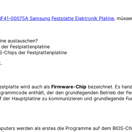
BF41-00075A Samsung Festplatte Elektronik Platine
, müsse
tine austauschen?
der Festplattenplatine
-Chips der Festplattenplatine
.
estplatte wird auch als
Firmware-Chip
bezeichnet. Es hande
ogrammcode enthält, der den grundlegenden Betrieb der Fest
 der Hauptplatine zu kommunizieren und grundlegende Fun
uters werden als erstes die Programme auf dem BIOS-Chip der