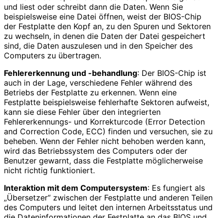
und liest oder schreibt dann die Daten. Wenn Sie
beispielsweise eine Datei öffnen, weist der BIOS-Chip
der Festplatte den Kopf an, zu den Spuren und Sektoren
zu wechseln, in denen die Daten der Datei gespeichert
sind, die Daten auszulesen und in den Speicher des
Computers zu übertragen.
Fehlererkennung und -behandlung
: Der BIOS-Chip ist
auch in der Lage, verschiedene Fehler während des
Betriebs der Festplatte zu erkennen. Wenn eine
Festplatte beispielsweise fehlerhafte Sektoren aufweist,
kann sie diese Fehler über den integrierten
Fehlererkennungs- und Korrekturcode (Error Detection
and Correction Code, ECC) finden und versuchen, sie zu
beheben. Wenn der Fehler nicht behoben werden kann,
wird das Betriebssystem des Computers oder der
Benutzer gewarnt, dass die Festplatte möglicherweise
nicht richtig funktioniert.
Interaktion mit dem Computersystem
: Es fungiert als
„Übersetzer“ zwischen der Festplatte und anderen Teilen
des Computers und leitet den internen Arbeitsstatus und
die Dateninformationen der Festplatte an das BIOS und