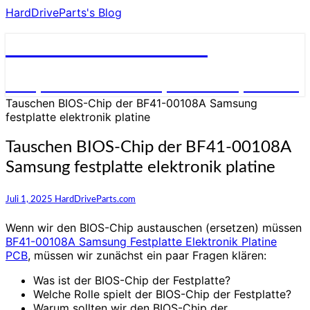
HardDriveParts's Blog
HardDriveParts's Blog
Festplatte Elektronik (Controller) Platine
Tauschen BIOS-Chip der BF41-00108A Samsung
festplatte elektronik platine
Tauschen BIOS-Chip der BF41-00108A
Samsung festplatte elektronik platine
Juli 1, 2025
HardDriveParts.com
Wenn wir den BIOS-Chip austauschen (ersetzen) müssen
BF41-00108A Samsung Festplatte Elektronik Platine
PCB
, müssen wir zunächst ein paar Fragen klären:
Was ist der BIOS-Chip der Festplatte?
Welche Rolle spielt der BIOS-Chip der Festplatte?
Warum sollten wir den BIOS-Chip der