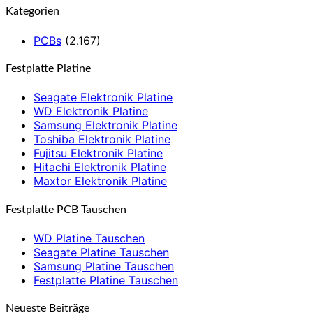
Kategorien
PCBs
(2.167)
Festplatte Platine
Seagate Elektronik Platine
WD Elektronik Platine
Samsung Elektronik Platine
Toshiba Elektronik Platine
Fujitsu Elektronik Platine
Hitachi Elektronik Platine
Maxtor Elektronik Platine
Festplatte PCB Tauschen
WD Platine Tauschen
Seagate Platine Tauschen
Samsung Platine Tauschen
Festplatte Platine Tauschen
Neueste Beiträge