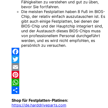
Fähigkeiten zu verstehen und gut zu üben,
bevor Sie fortfahren.
Die meisten Festplatten haben 8 Fuß im BIOS-
Chip, der relativ einfach auszutauschen ist. Es
gibt auch einige Festplatten, bei denen der
BIOS-Chip und der Hauptchip integriert sind,
und der Austausch dieses BIOS-Chips muss
von professionellem Personal durchgeführt
werden, und es wird nicht empfohlen, es
persönlich zu versuchen.
Facebook
Twitter
Email
Pinterest
WhatsApp
Share
Shop für Festplatten-Platinen:
https://de.harddriveparts.com