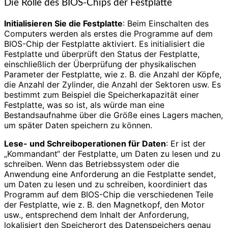
Die Rolle des BIOS-Chips der Festplatte
Initialisieren Sie die Festplatte
: Beim Einschalten des
Computers werden als erstes die Programme auf dem
BIOS-Chip der Festplatte aktiviert. Es initialisiert die
Festplatte und überprüft den Status der Festplatte,
einschließlich der Überprüfung der physikalischen
Parameter der Festplatte, wie z. B. die Anzahl der Köpfe,
die Anzahl der Zylinder, die Anzahl der Sektoren usw. Es
bestimmt zum Beispiel die Speicherkapazität einer
Festplatte, was so ist, als würde man eine
Bestandsaufnahme über die Größe eines Lagers machen,
um später Daten speichern zu können.
Lese- und Schreiboperationen für Daten
: Er ist der
„Kommandant“ der Festplatte, um Daten zu lesen und zu
schreiben. Wenn das Betriebssystem oder die
Anwendung eine Anforderung an die Festplatte sendet,
um Daten zu lesen und zu schreiben, koordiniert das
Programm auf dem BIOS-Chip die verschiedenen Teile
der Festplatte, wie z. B. den Magnetkopf, den Motor
usw., entsprechend dem Inhalt der Anforderung,
lokalisiert den Speicherort des Datenspeichers genau