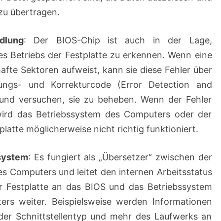
zu übertragen.
dlung
: Der BIOS-Chip ist auch in der Lage,
s Betriebs der Festplatte zu erkennen. Wenn eine
hafte Sektoren aufweist, kann sie diese Fehler über
nungs- und Korrekturcode (Error Detection and
und versuchen, sie zu beheben. Wenn der Fehler
ird das Betriebssystem des Computers oder der
latte möglicherweise nicht richtig funktioniert.
system
: Es fungiert als „Übersetzer“ zwischen der
es Computers und leitet den internen Arbeitsstatus
r Festplatte an das BIOS und das Betriebssystem
rs weiter. Beispielsweise werden Informationen
 der Schnittstellentyp und mehr des Laufwerks an