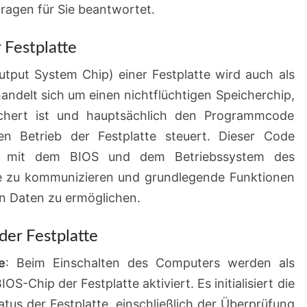
Fragen für Sie beantwortet.
 Festplatte
utput System Chip) einer Festplatte wird auch als
andelt sich um einen nichtflüchtigen Speicherchip,
eichert ist und hauptsächlich den Programmcode
en Betrieb der Festplatte steuert. Dieser Code
te, mit dem BIOS und dem Betriebssystem des
e zu kommunizieren und grundlegende Funktionen
n Daten zu ermöglichen.
der Festplatte
e
: Beim Einschalten des Computers werden als
-Chip der Festplatte aktiviert. Es initialisiert die
atus der Festplatte, einschließlich der Überprüfung