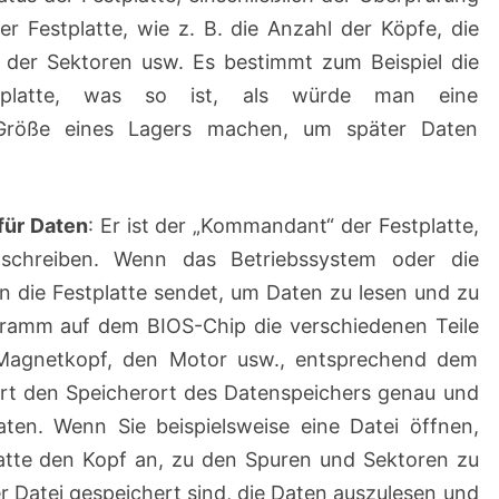
r Festplatte, wie z. B. die Anzahl der Köpfe, die
l der Sektoren usw. Es bestimmt zum Beispiel die
estplatte, was so ist, als würde man eine
Größe eines Lagers machen, um später Daten
für Daten
: Er ist der „Kommandant“ der Festplatte,
chreiben. Wenn das Betriebssystem oder die
 die Festplatte sendet, um Daten zu lesen und zu
ogramm auf dem BIOS-Chip die verschiedenen Teile
n Magnetkopf, den Motor usw., entsprechend dem
iert den Speicherort des Datenspeichers genau und
aten. Wenn Sie beispielsweise eine Datei öffnen,
latte den Kopf an, zu den Spuren und Sektoren zu
r Datei gespeichert sind, die Daten auszulesen und