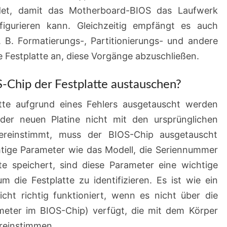
et, damit das Motherboard-BIOS das Laufwerk
nfigurieren kann. Gleichzeitig empfängt es auch
 B. Formatierungs-, Partitionierungs- und andere
e Festplatte an, diese Vorgänge abzuschließen.
Chip der Festplatte austauschen?
atte aufgrund eines Fehlers ausgetauscht werden
er neuen Platine nicht mit den ursprünglichen
ereinstimmt, muss der BIOS-Chip ausgetauscht
tige Parameter wie das Modell, die Seriennummer
te speichert, sind diese Parameter eine wichtige
 die Festplatte zu identifizieren. Es ist wie ein
icht richtig funktioniert, wenn es nicht über die
ameter im BIOS-Chip) verfügt, die mit dem Körper
ereinstimmen.