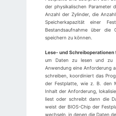
der physikalischen Parameter de
Anzahl der Zylinder, die Anzah
Speicherkapazität einer F
Bestandsaufnahme über die 
speichern zu können.
Lese- und Schreiboperationen 
um Daten zu lesen und zu s
Anwendung eine Anforderung an
schreiben, koordiniert das Pr
der Festplatte, wie z. B. de
Inhalt der Anforderung, lokalis
liest oder schreibt dann die D
weist der BIOS-Chip der Festp
wechseln, in denen die Daten de