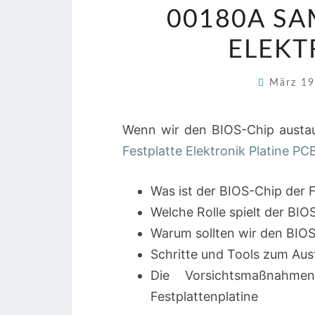
00180A SA
ELEKT
März 1
Wenn wir den BIOS-Chip austa
Festplatte Elektronik Platine PC
Was ist der BIOS-Chip der F
Welche Rolle spielt der BIO
Warum sollten wir den BIOS
Schritte und Tools zum Aus
Die Vorsichtsmaßnahm
Festplattenplatine