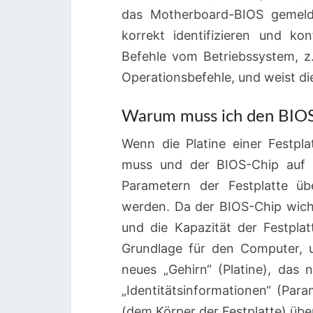
das Motherboard-BIOS gemeld
korrekt identifizieren und ko
Befehle vom Betriebssystem, z.
Operationsbefehle, und weist di
Warum muss ich den BIOS-
Wenn die Platine einer Festpl
muss und der BIOS-Chip auf d
Parametern der Festplatte üb
werden. Da der BIOS-Chip wich
und die Kapazität der Festplat
Grundlage für den Computer, um
neues „Gehirn“ (Platine), das n
„Identitätsinformationen“ (Par
(dem Körper der Festplatte) üb