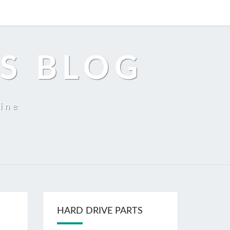
S BLOG
tine
HARD DRIVE PARTS