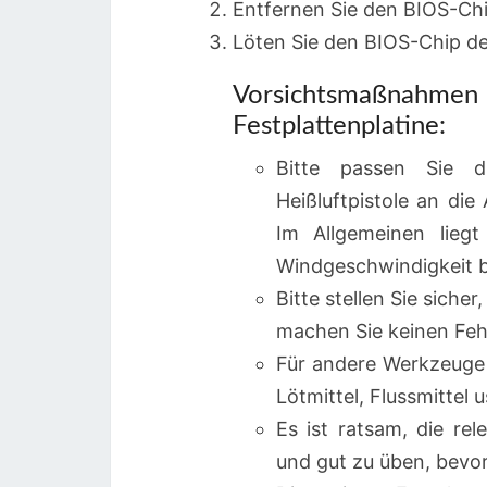
Entfernen Sie den BIOS-Chi
Löten Sie den BIOS-Chip der
Vorsichtsmaßnahmen 
Festplattenplatine:
Bitte passen Sie d
Heißluftpistole an die
Im Allgemeinen lieg
Windgeschwindigkeit b
Bitte stellen Sie siche
machen Sie keinen Fehl
Für andere Werkzeuge 
Lötmittel, Flussmittel 
Es ist ratsam, die re
und gut zu üben, bevor