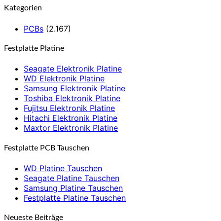
Kategorien
PCBs
(2.167)
Festplatte Platine
Seagate Elektronik Platine
WD Elektronik Platine
Samsung Elektronik Platine
Toshiba Elektronik Platine
Fujitsu Elektronik Platine
Hitachi Elektronik Platine
Maxtor Elektronik Platine
Festplatte PCB Tauschen
WD Platine Tauschen
Seagate Platine Tauschen
Samsung Platine Tauschen
Festplatte Platine Tauschen
Neueste Beiträge