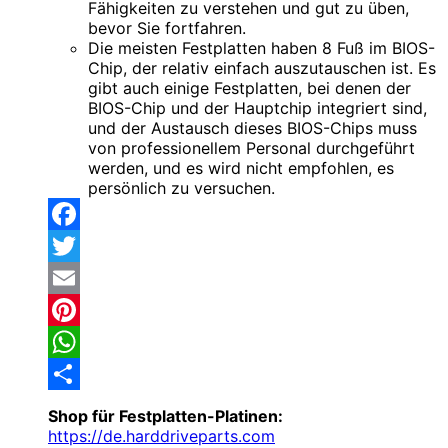
Fähigkeiten zu verstehen und gut zu üben,
bevor Sie fortfahren.
Die meisten Festplatten haben 8 Fuß im BIOS-
Chip, der relativ einfach auszutauschen ist. Es
gibt auch einige Festplatten, bei denen der
BIOS-Chip und der Hauptchip integriert sind,
und der Austausch dieses BIOS-Chips muss
von professionellem Personal durchgeführt
werden, und es wird nicht empfohlen, es
persönlich zu versuchen.
Facebook
Twitter
Email
Pinterest
WhatsApp
Share
Shop für Festplatten-Platinen:
https://de.harddriveparts.com