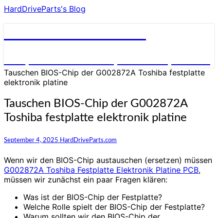
HardDriveParts's Blog
HardDriveParts's Blog
Festplatte Elektronik (Controller) Platine
Tauschen BIOS-Chip der G002872A Toshiba festplatte
elektronik platine
Tauschen BIOS-Chip der G002872A
Toshiba festplatte elektronik platine
September 4, 2025
HardDriveParts.com
Wenn wir den BIOS-Chip austauschen (ersetzen) müssen
G002872A Toshiba Festplatte Elektronik Platine PCB
,
müssen wir zunächst ein paar Fragen klären:
Was ist der BIOS-Chip der Festplatte?
Welche Rolle spielt der BIOS-Chip der Festplatte?
Warum sollten wir den BIOS-Chip der