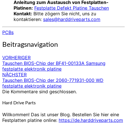
Anleitung zum Austausch von Festplatten-
Platinen:
Festplatte Defekt Platine Tauschen
Kontakt:
Bitte zögern Sie nicht, uns zu
kontaktieren:
sales@harddriveparts.com
PCBs
Beitragsnavigation
VORHERIGER
Tauschen BIOS-Chip der BF41-00133A Samsung
festplatte elektronik platine
NÄCHSTER
Tauschen BIOS-Chip der 2060-771931-000 WD
festplatte elektronik platine
Die Kommentare sind geschlossen.
Hard Drive Parts
Willkommen! Das ist unser Blog. Bestellen Sie hier eine
Festplatten platine online:
https://de.harddriveparts.com