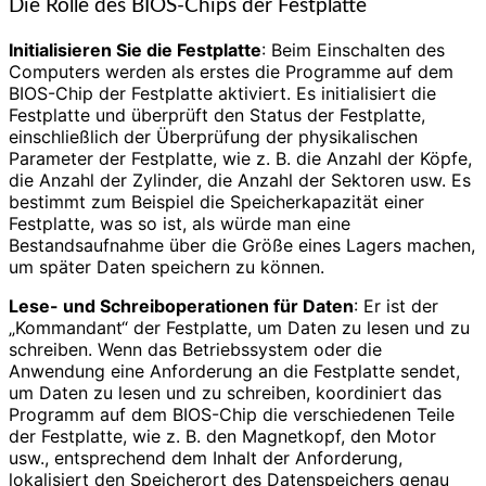
Die Rolle des BIOS-Chips der Festplatte
Initialisieren Sie die Festplatte
: Beim Einschalten des
Computers werden als erstes die Programme auf dem
BIOS-Chip der Festplatte aktiviert. Es initialisiert die
Festplatte und überprüft den Status der Festplatte,
einschließlich der Überprüfung der physikalischen
Parameter der Festplatte, wie z. B. die Anzahl der Köpfe,
die Anzahl der Zylinder, die Anzahl der Sektoren usw. Es
bestimmt zum Beispiel die Speicherkapazität einer
Festplatte, was so ist, als würde man eine
Bestandsaufnahme über die Größe eines Lagers machen,
um später Daten speichern zu können.
Lese- und Schreiboperationen für Daten
: Er ist der
„Kommandant“ der Festplatte, um Daten zu lesen und zu
schreiben. Wenn das Betriebssystem oder die
Anwendung eine Anforderung an die Festplatte sendet,
um Daten zu lesen und zu schreiben, koordiniert das
Programm auf dem BIOS-Chip die verschiedenen Teile
der Festplatte, wie z. B. den Magnetkopf, den Motor
usw., entsprechend dem Inhalt der Anforderung,
lokalisiert den Speicherort des Datenspeichers genau