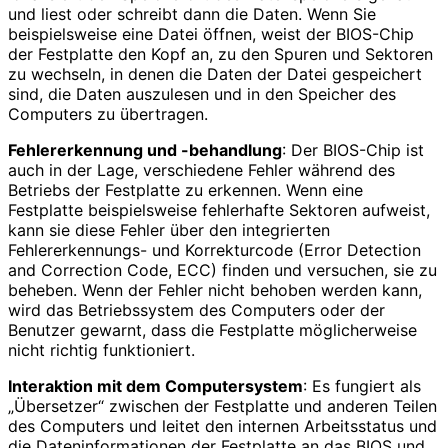
und liest oder schreibt dann die Daten. Wenn Sie
beispielsweise eine Datei öffnen, weist der BIOS-Chip
der Festplatte den Kopf an, zu den Spuren und Sektoren
zu wechseln, in denen die Daten der Datei gespeichert
sind, die Daten auszulesen und in den Speicher des
Computers zu übertragen.
Fehlererkennung und -behandlung
: Der BIOS-Chip ist
auch in der Lage, verschiedene Fehler während des
Betriebs der Festplatte zu erkennen. Wenn eine
Festplatte beispielsweise fehlerhafte Sektoren aufweist,
kann sie diese Fehler über den integrierten
Fehlererkennungs- und Korrekturcode (Error Detection
and Correction Code, ECC) finden und versuchen, sie zu
beheben. Wenn der Fehler nicht behoben werden kann,
wird das Betriebssystem des Computers oder der
Benutzer gewarnt, dass die Festplatte möglicherweise
nicht richtig funktioniert.
Interaktion mit dem Computersystem
: Es fungiert als
„Übersetzer“ zwischen der Festplatte und anderen Teilen
des Computers und leitet den internen Arbeitsstatus und
die Dateninformationen der Festplatte an das BIOS und