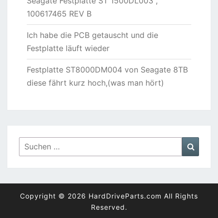
Seagate Festplatte ST 1500DL003 ,
100617465 REV B
Ich habe die PCB getauscht und die
Festplatte läuft wieder
Festplatte ST8000DM004 von Seagate 8TB
diese fährt kurz hoch,(was man hört)
Suchen
Suche
nach:
Copyright © 2026 HardDriveParts.com All Rights
Reserved.