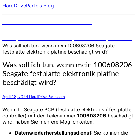
HardDriveParts's Blog
HardDriveParts's Blog
Festplatte Elektronik (Controller) Platine
Was soll ich tun, wenn mein 100608206 Seagate
festplatte elektronik platine beschädigt wird?
Was soll ich tun, wenn mein 100608206
Seagate festplatte elektronik platine
beschädigt wird?
April 18, 2024
HardDriveParts.com
Wenn Ihr Seagate PCB (festplatte elektronik / festplatte
controller) mit der Teilenummer
100608206
beschädigt
wird, haben Sie mehrere Möglichkeiten:
Datenwiederherstellungsdienst
: Sie können die