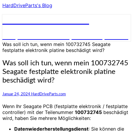
HardDriveParts's Blog
HardDriveParts's Blog
Festplatte Elektronik (Controller) Platine
Was soll ich tun, wenn mein 100732745 Seagate
festplatte elektronik platine beschädigt wird?
Was soll ich tun, wenn mein 100732745
Seagate festplatte elektronik platine
beschädigt wird?
Januar 24, 2024
HardDriveParts.com
Wenn Ihr Seagate PCB (festplatte elektronik / festplatte
controller) mit der Teilenummer
100732745
beschädigt
wird, haben Sie mehrere Möglichkeiten:
Datenwiederherstellungsdienst
: Sie können die