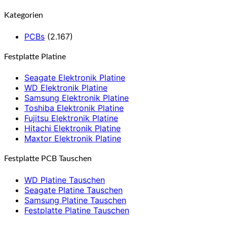
Kategorien
PCBs
(2.167)
Festplatte Platine
Seagate Elektronik Platine
WD Elektronik Platine
Samsung Elektronik Platine
Toshiba Elektronik Platine
Fujitsu Elektronik Platine
Hitachi Elektronik Platine
Maxtor Elektronik Platine
Festplatte PCB Tauschen
WD Platine Tauschen
Seagate Platine Tauschen
Samsung Platine Tauschen
Festplatte Platine Tauschen