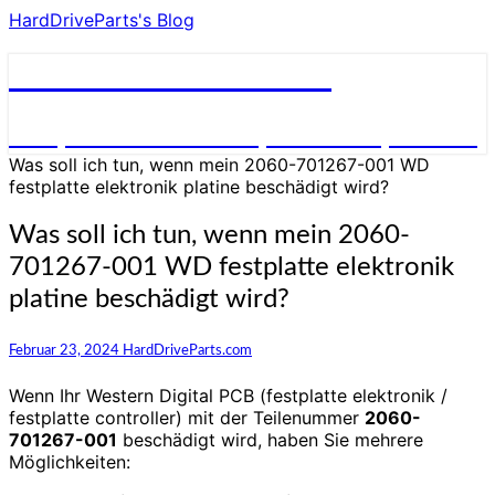
HardDriveParts's Blog
HardDriveParts's Blog
Festplatte Elektronik (Controller) Platine
Was soll ich tun, wenn mein 2060-701267-001 WD
festplatte elektronik platine beschädigt wird?
Was soll ich tun, wenn mein 2060-
701267-001 WD festplatte elektronik
platine beschädigt wird?
Februar 23, 2024
HardDriveParts.com
Wenn Ihr Western Digital PCB (festplatte elektronik /
festplatte controller) mit der Teilenummer
2060-
701267-001
beschädigt wird, haben Sie mehrere
Möglichkeiten: