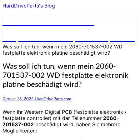
HardDriveParts's Blog
HardDriveParts's Blog
Festplatte Elektronik (Controller) Platine
Was soll ich tun, wenn mein 2060-701537-002 WD
festplatte elektronik platine beschädigt wird?
Was soll ich tun, wenn mein 2060-
701537-002 WD festplatte elektronik
platine beschädigt wird?
Februar 13, 2024
HardDriveParts.com
Wenn Ihr Western Digital PCB (festplatte elektronik /
festplatte controller) mit der Teilenummer
2060-
701537-002
beschädigt wird, haben Sie mehrere
Möglichkeiten: