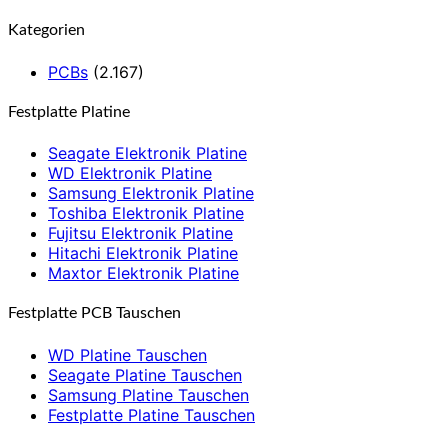
Kategorien
PCBs
(2.167)
Festplatte Platine
Seagate Elektronik Platine
WD Elektronik Platine
Samsung Elektronik Platine
Toshiba Elektronik Platine
Fujitsu Elektronik Platine
Hitachi Elektronik Platine
Maxtor Elektronik Platine
Festplatte PCB Tauschen
WD Platine Tauschen
Seagate Platine Tauschen
Samsung Platine Tauschen
Festplatte Platine Tauschen