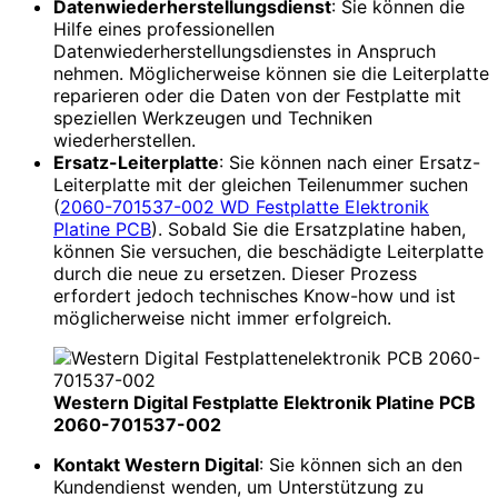
Datenwiederherstellungsdienst
: Sie können die
Hilfe eines professionellen
Datenwiederherstellungsdienstes in Anspruch
nehmen. Möglicherweise können sie die Leiterplatte
reparieren oder die Daten von der Festplatte mit
speziellen Werkzeugen und Techniken
wiederherstellen.
Ersatz-Leiterplatte
: Sie können nach einer Ersatz-
Leiterplatte mit der gleichen Teilenummer suchen
(
2060-701537-002 WD Festplatte Elektronik
Platine PCB
). Sobald Sie die Ersatzplatine haben,
können Sie versuchen, die beschädigte Leiterplatte
durch die neue zu ersetzen. Dieser Prozess
erfordert jedoch technisches Know-how und ist
möglicherweise nicht immer erfolgreich.
Western Digital Festplatte Elektronik Platine PCB
2060-701537-002
Kontakt Western Digital
: Sie können sich an den
Kundendienst wenden, um Unterstützung zu