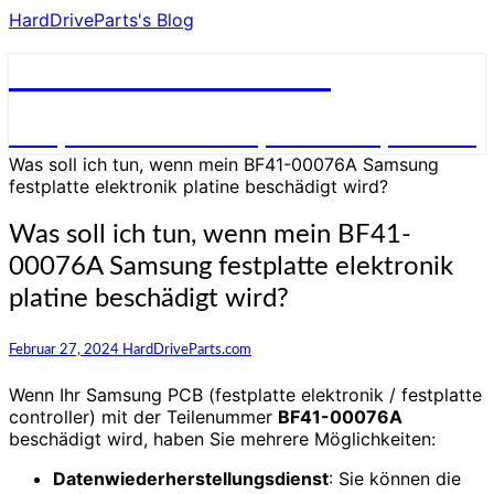
HardDriveParts's Blog
HardDriveParts's Blog
Festplatte Elektronik (Controller) Platine
Was soll ich tun, wenn mein BF41-00076A Samsung
festplatte elektronik platine beschädigt wird?
Was soll ich tun, wenn mein BF41-
00076A Samsung festplatte elektronik
platine beschädigt wird?
Februar 27, 2024
HardDriveParts.com
Wenn Ihr Samsung PCB (festplatte elektronik / festplatte
controller) mit der Teilenummer
BF41-00076A
beschädigt wird, haben Sie mehrere Möglichkeiten:
Datenwiederherstellungsdienst
: Sie können die