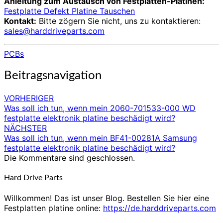
Anleitung zum Austausch von Festplatten-Platinen:
Festplatte Defekt Platine Tauschen
Kontakt:
Bitte zögern Sie nicht, uns zu kontaktieren:
sales@harddriveparts.com
PCBs
Beitragsnavigation
VORHERIGER
Was soll ich tun, wenn mein 2060-701533-000 WD
festplatte elektronik platine beschädigt wird?
NÄCHSTER
Was soll ich tun, wenn mein BF41-00281A Samsung
festplatte elektronik platine beschädigt wird?
Die Kommentare sind geschlossen.
Hard Drive Parts
Willkommen! Das ist unser Blog. Bestellen Sie hier eine
Festplatten platine online:
https://de.harddriveparts.com