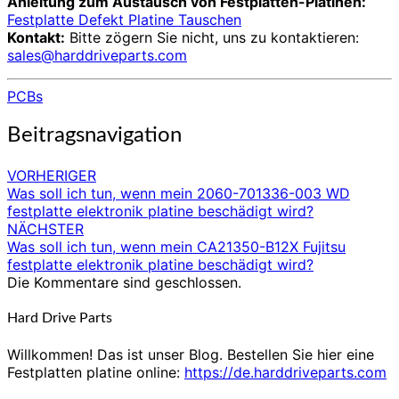
Anleitung zum Austausch von Festplatten-Platinen:
Festplatte Defekt Platine Tauschen
Kontakt:
Bitte zögern Sie nicht, uns zu kontaktieren:
sales@harddriveparts.com
PCBs
Beitragsnavigation
VORHERIGER
Was soll ich tun, wenn mein 2060-701336-003 WD
festplatte elektronik platine beschädigt wird?
NÄCHSTER
Was soll ich tun, wenn mein CA21350-B12X Fujitsu
festplatte elektronik platine beschädigt wird?
Die Kommentare sind geschlossen.
Hard Drive Parts
Willkommen! Das ist unser Blog. Bestellen Sie hier eine
Festplatten platine online:
https://de.harddriveparts.com