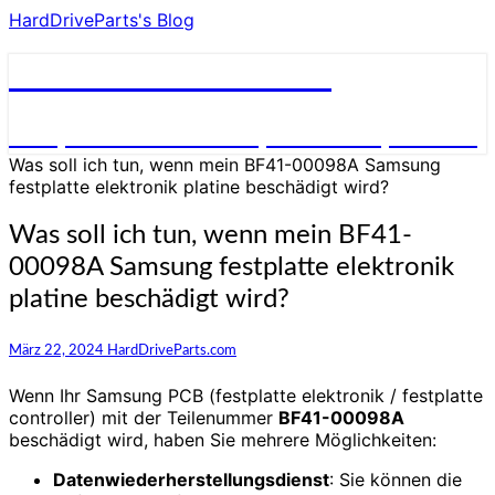
HardDriveParts's Blog
HardDriveParts's Blog
Festplatte Elektronik (Controller) Platine
Was soll ich tun, wenn mein BF41-00098A Samsung
festplatte elektronik platine beschädigt wird?
Was soll ich tun, wenn mein BF41-
00098A Samsung festplatte elektronik
platine beschädigt wird?
März 22, 2024
HardDriveParts.com
Wenn Ihr Samsung PCB (festplatte elektronik / festplatte
controller) mit der Teilenummer
BF41-00098A
beschädigt wird, haben Sie mehrere Möglichkeiten:
Datenwiederherstellungsdienst
: Sie können die