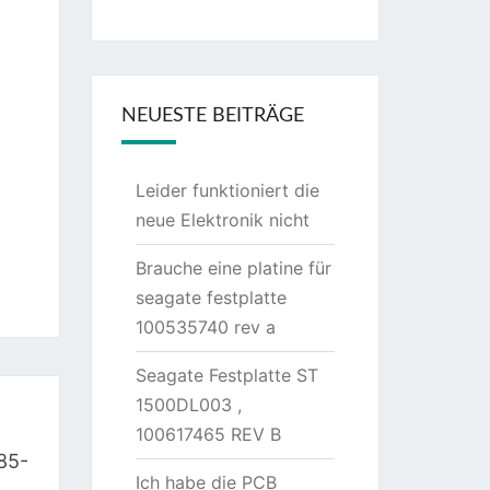
NEUESTE BEITRÄGE
Leider funktioniert die
neue Elektronik nicht
Brauche eine platine für
seagate festplatte
100535740 rev a
Seagate Festplatte ST
1500DL003 ,
100617465 REV B
85-
Ich habe die PCB