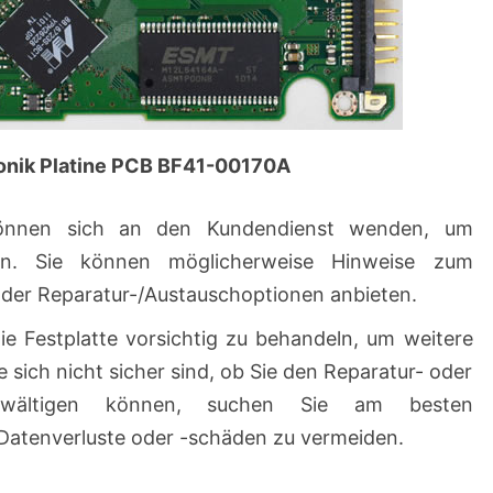
ronik Platine PCB BF41-00170A
önnen sich an den Kundendienst wenden, um
ten. Sie können möglicherweise Hinweise zum
der Reparatur-/Austauschoptionen anbieten.
 die Festplatte vorsichtig zu behandeln, um weitere
sich nicht sicher sind, ob Sie den Reparatur- oder
 bewältigen können, suchen Sie am besten
e Datenverluste oder -schäden zu vermeiden.