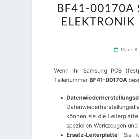
BF41-00170A
ELEKTRONIK 
März 8
Wenn Ihr Samsung PCB (festpla
Teilenummer
BF41-00170A
besc
Datenwiederherstellungsd
Datenwiederherstellungs
können sie die Leiterplatt
speziellen Werkzeugen und 
Ersatz-Leiterplatte
: Sie k