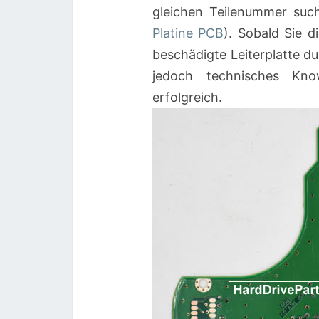
gleichen Teilenummer suc
Platine PCB
). Sobald Sie d
beschädigte Leiterplatte du
jedoch technisches Kn
erfolgreich.