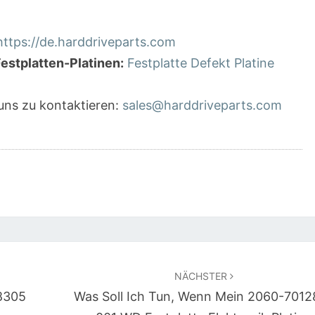
https://de.harddriveparts.com
estplatten-Platinen:
Festplatte Defekt Platine
 uns zu kontaktieren:
sales@harddriveparts.com
NÄCHSTER
08305
Was Soll Ich Tun, Wenn Mein 2060-7012