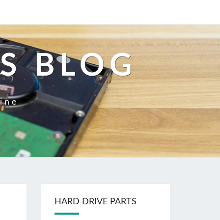
S BLOG
tine
HARD DRIVE PARTS