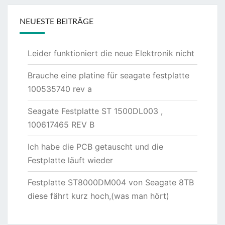
NEUESTE BEITRÄGE
Leider funktioniert die neue Elektronik nicht
Brauche eine platine für seagate festplatte
100535740 rev a
Seagate Festplatte ST 1500DL003 ,
100617465 REV B
Ich habe die PCB getauscht und die
Festplatte läuft wieder
Festplatte ST8000DM004 von Seagate 8TB
diese fährt kurz hoch,(was man hört)