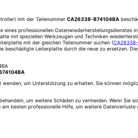
ontroller) mit der Teilenummer
CA26338-B74104BA
beschäd
lfe eines professionellen Datenwiederherstellungsdienstes 
latte mit speziellen Werkzeugen und Techniken wiederherste
eiterplatte mit der gleichen Teilenummer suchen (
CA26338-B7
die beschädigte Leiterplatte durch die neue zu ersetzen. 
8-B74104BA
st wenden, um Unterstützung zu erhalten. Sie können mögl
zu behandeln, um weitere Schäden zu vermeiden. Wenn Sie sic
 am besten professionelle Hilfe, um weitere Datenverluste