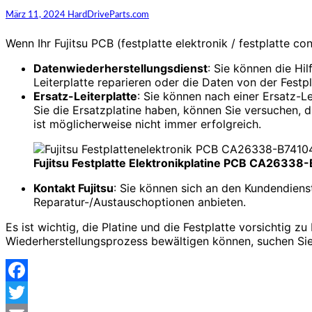
März 11, 2024
HardDriveParts.com
Wenn Ihr Fujitsu PCB (festplatte elektronik / festplatte c
Datenwiederherstellungsdienst
: Sie können die Hi
Leiterplatte reparieren oder die Daten von der Festp
Ersatz-Leiterplatte
: Sie können nach einer Ersatz-L
Sie die Ersatzplatine haben, können Sie versuchen, 
ist möglicherweise nicht immer erfolgreich.
Fujitsu Festplatte Elektronikplatine PCB CA2633
Kontakt Fujitsu
: Sie können sich an den Kundendien
Reparatur-/Austauschoptionen anbieten.
Es ist wichtig, die Platine und die Festplatte vorsichtig 
Wiederherstellungsprozess bewältigen können, suchen Sie
Facebook