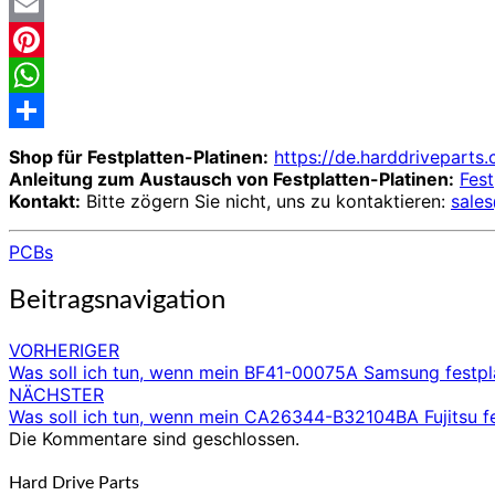
Twitter
Email
Pinterest
WhatsApp
Share
Shop für Festplatten-Platinen:
https://de.harddriveparts
Anleitung zum Austausch von Festplatten-Platinen:
Fest
Kontakt:
Bitte zögern Sie nicht, uns zu kontaktieren:
sale
PCBs
Beitragsnavigation
VORHERIGER
Was soll ich tun, wenn mein BF41-00075A Samsung festpla
NÄCHSTER
Was soll ich tun, wenn mein CA26344-B32104BA Fujitsu fes
Die Kommentare sind geschlossen.
Hard Drive Parts