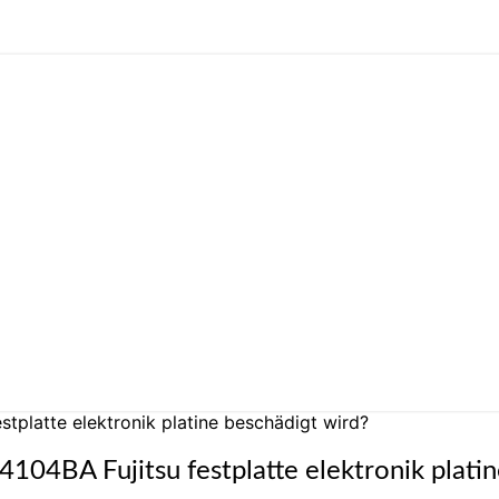
tplatte elektronik platine beschädigt wird?
04BA Fujitsu festplatte elektronik platin