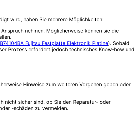
igt wird, haben Sie mehrere Möglichkeiten:
in Anspruch nehmen. Möglicherweise können sie die
llen.
4104BA Fujitsu Festplatte Elektronik Platine
). Sobald
Dieser Prozess erfordert jedoch technisches Know-how und
icherweise Hinweise zum weiteren Vorgehen geben oder
h nicht sicher sind, ob Sie den Reparatur- oder
 oder -schäden zu vermeiden.