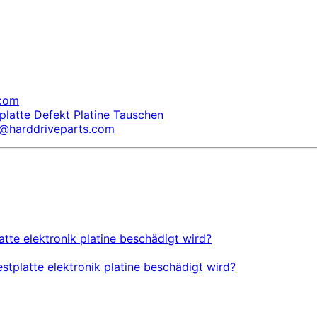
.com
platte Defekt Platine Tauschen
s@harddriveparts.com
tte elektronik platine beschädigt wird?
tplatte elektronik platine beschädigt wird?