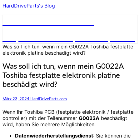
HardDriveParts's Blog
HardDriveParts's Blog
Festplatte Elektronik (Controller) Platine
Was soll ich tun, wenn mein G0022A Toshiba festplatte
elektronik platine beschädigt wird?
Was soll ich tun, wenn mein G0022A
Toshiba festplatte elektronik platine
beschädigt wird?
März 23, 2024
HardDriveParts.com
Wenn Ihr Toshiba PCB (festplatte elektronik / festplatte
controller) mit der Teilenummer
G0022A
beschädigt
wird, haben Sie mehrere Möglichkeiten:
Datenwiederherstellungsdienst
: Sie können die