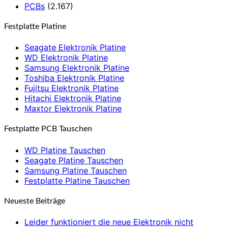
PCBs
(2.167)
Festplatte Platine
Seagate Elektronik Platine
WD Elektronik Platine
Samsung Elektronik Platine
Toshiba Elektronik Platine
Fujitsu Elektronik Platine
Hitachi Elektronik Platine
Maxtor Elektronik Platine
Festplatte PCB Tauschen
WD Platine Tauschen
Seagate Platine Tauschen
Samsung Platine Tauschen
Festplatte Platine Tauschen
Neueste Beiträge
Leider funktioniert die neue Elektronik nicht