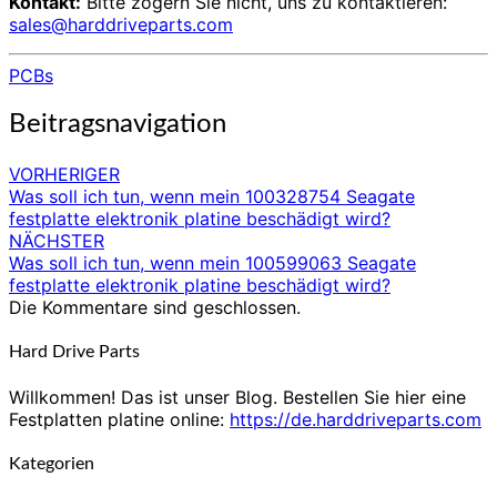
Kontakt:
Bitte zögern Sie nicht, uns zu kontaktieren:
sales@harddriveparts.com
PCBs
Beitragsnavigation
VORHERIGER
Was soll ich tun, wenn mein 100328754 Seagate
festplatte elektronik platine beschädigt wird?
NÄCHSTER
Was soll ich tun, wenn mein 100599063 Seagate
festplatte elektronik platine beschädigt wird?
Die Kommentare sind geschlossen.
Hard Drive Parts
Willkommen! Das ist unser Blog. Bestellen Sie hier eine
Festplatten platine online:
https://de.harddriveparts.com
Kategorien