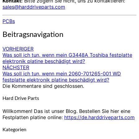
Kontakt:
Bitte zögern Sie nicht, uns zu kontaktieren:
sales@harddriveparts.com
PCBs
Beitragsnavigation
VORHERIGER
Was soll ich tun, wenn mein G3448A Toshiba festplatte
elektronik platine beschädigt wird?
NÄCHSTER
Was soll ich tun, wenn mein 2060-701265-001 WD
festplatte elektronik platine beschädigt wird?
Die Kommentare sind geschlossen.
Hard Drive Parts
Willkommen! Das ist unser Blog. Bestellen Sie hier eine
Festplatten platine online:
https://de.harddriveparts.com
Kategorien