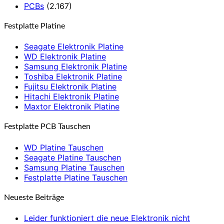
PCBs
(2.167)
Festplatte Platine
Seagate Elektronik Platine
WD Elektronik Platine
Samsung Elektronik Platine
Toshiba Elektronik Platine
Fujitsu Elektronik Platine
Hitachi Elektronik Platine
Maxtor Elektronik Platine
Festplatte PCB Tauschen
WD Platine Tauschen
Seagate Platine Tauschen
Samsung Platine Tauschen
Festplatte Platine Tauschen
Neueste Beiträge
Leider funktioniert die neue Elektronik nicht