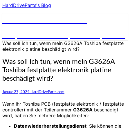
HardDriveParts's Blog
HardDriveParts's Blog
Festplatte Elektronik (Controller) Platine
Was soll ich tun, wenn mein G3626A Toshiba festplatte
elektronik platine beschädigt wird?
Was soll ich tun, wenn mein G3626A
Toshiba festplatte elektronik platine
beschädigt wird?
Januar 27, 2024
HardDriveParts.com
Wenn Ihr Toshiba PCB (festplatte elektronik / festplatte
controller) mit der Teilenummer
G3626A
beschädigt
wird, haben Sie mehrere Möglichkeiten:
Datenwiederherstellungsdienst
: Sie können die