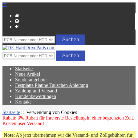
Startseite
Neue Artikel
Sonderangebote
Festplatte Platine Tauschen Anleitung
Zahlung und Versand
Kundenbewertungen
Kontakt
Startseite
:: Verwendung von Cookies
Rabatt: 3% Rabatt für Ihre erste Bestellung in einer begrenzten Zeit.
Kostenloser Versand!
Note
: Ab jetzt übernehmen wir die Versand- und Zollgebühren für