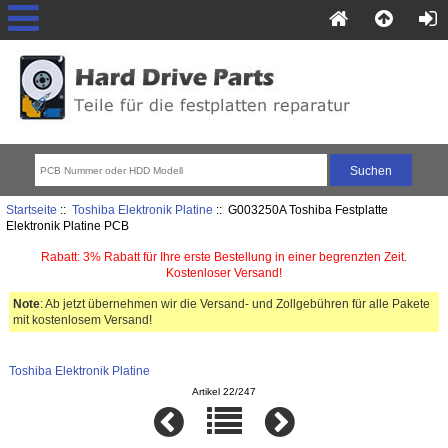
Startseite
::
Toshiba Elektronik Platine
:: G003250A Toshiba Festplatte
Elektronik Platine PCB
Rabatt: 3% Rabatt für Ihre erste Bestellung in einer begrenzten Zeit.
Kostenloser Versand!
Note
: Ab jetzt übernehmen wir die Versand- und Zollgebühren für alle Pakete
mit kostenlosem Versand!
Toshiba Elektronik Platine
Artikel 22/247