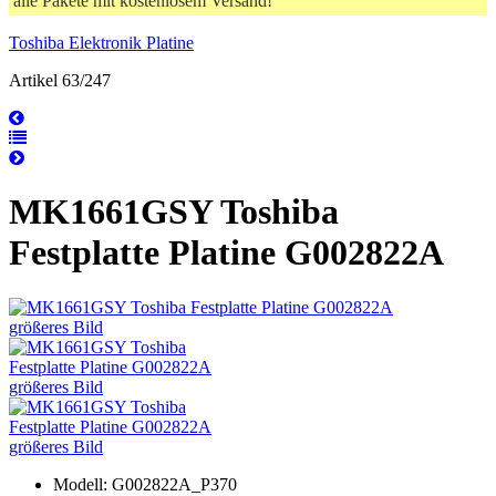
alle Pakete mit kostenlosem Versand!
Toshiba Elektronik Platine
Artikel 63/247
MK1661GSY Toshiba
Festplatte Platine G002822A
größeres Bild
größeres Bild
größeres Bild
Modell: G002822A_P370