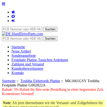
Startseite
Neue Artikel
Sonderangebote
Festplatte Platine Tauschen Anleitung
Zahlung und Versand
Kundenbewertungen
Kontakt
Startseite
::
Toshiba Elektronik Platine
:: MK1661GSY Toshiba
Festplatte Platine G002822A
Rabatt: 3% Rabatt für Ihre erste Bestellung in einer begrenzten Zeit.
Kostenloser Versand!
Note
: Ab jetzt übernehmen wir die Versand- und Zollgebühren für