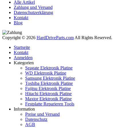
Alle Artikel
Zahlung und Versand
Datenschutzerklärung
Kontakt
Blog
Copyright © 2026
HardDriveParts.com
All Rights Reserved.
Startseite
Kontakt
Anmelden
Kategorien
Seagate Elektronik Platine
WD Elektronik Platine
Samsung Elektronik Platine
Toshiba Elektronik Platine
Fujitsu Elektronik Platine
Hitachi Elektronik Platine
Maxtor Elektronik Platine
Festplatte Reparieren Tools
Information
Preise und Versand
Datenschutz
AGB