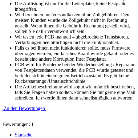
Die Auflistung ist nur für die Leiterplatte, keine Festplatte
inbegriffen.
Wir berechnen nur Versandkosten ohne Zollgebühren. Den
meisten Kunden wurde die Zollgebühr nicht in Rechnung
gestellt. Wenn Ihnen die Gebühr in Rechnung gestellt wird,
sollten Sie dafür verantwortlich sein.
Wir testen jede PCB manuell – abgebrochene Transistoren,
Verfärbungen beeinträchtigen nicht die Funktionalität.
Falls es bei Ihnen nicht funktionieren sollte, muss Firmware
übertragen werden, ein falsches Board wurde gekauft oder es
besteht eine andere Korruption Ihrer Festplatte.
PCB wird für Probleme bei der Wiederherstellung / Reparatur
von Festplattendaten verwendet, die PCB wurde getestet und
befindet sich in einem guten Betriebszustand. Es gibt keine
Rückerstattungs-/Umtauschrichtlinie;
Die Artikelbeschreibung wird sogut wie möglich beschrieben,
falls Sie Fragen haben sollten, können Sie mir gerne eine Mail
schreiben. Ich werde Ihnen dann schnellstmöglich antworten.
Zu den Bewertungen
Bewertungen: 1
Startseite