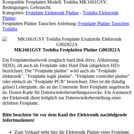
Kompatible Festplatten Modell: Toshiba MK1661GSY;
Bedingungen: Gebraucht;
Kategorien:
Festplatte Elektronik Platine
-
Toshiba Elektronik
Platine
;
Festplatten Platine Tauschen Anleitung:
Festplatte Platine Tauschen
Toshiba
MK1661GSY Toshiba Festplatten Platine G002822A
Ein Festplattenlaufwerk (englisch hard disk drive, Abkürzung
HDD), oft auch als Festplatte oder Hard Disk (abgekürzt HD)
bezeichnet. Die "Festplatte platine" wird auch als "Festplatte
elektronik", "Festplatte logik platine", "Festplatte controller platine"
oder einfach als "Festplatte PCB" bezeichnet. Dies ist die (häufig
grüne) Leiterplatte, die an der Unterseite Ihrer Festplatte angebracht
ist. Donor-Karte für Datenwiederherstellungszwecke. Ein Austausch
der Elektronik dient lediglich zur Datenwiederherstellung einer
defekten Festplatte.
Bitte beachten Sie vor dem Kauf der Elektronik nachfolgende
Infortmationen!
Zum Verkauf steht hier die Elektronik Platine einer Festplatte.