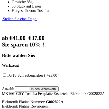
Gewicht: 85g
30 Stück auf Lager
Hergestellt von: Toshiba
Stellen Sie eine Frage
ab
€41.00
€37.00
Sie sparen 10% !
Bitte wählen Sie:
Werkzeug
T6/T8 Schraubenzieher ( +€3.00 )
Anzahl:
MK1661GSY Toshiba Festplatte Ersatzteile Elektronik G002822A
Elektronik Platine Nummer:
G002822A
;
Elektronik Platine Revisionen: ;