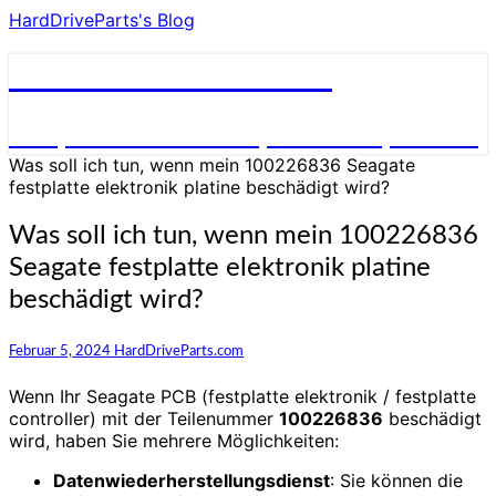
HardDriveParts's Blog
HardDriveParts's Blog
Festplatte Elektronik (Controller) Platine
Was soll ich tun, wenn mein 100226836 Seagate
festplatte elektronik platine beschädigt wird?
Was soll ich tun, wenn mein 100226836
Seagate festplatte elektronik platine
beschädigt wird?
Februar 5, 2024
HardDriveParts.com
Wenn Ihr Seagate PCB (festplatte elektronik / festplatte
controller) mit der Teilenummer
100226836
beschädigt
wird, haben Sie mehrere Möglichkeiten:
Datenwiederherstellungsdienst
: Sie können die