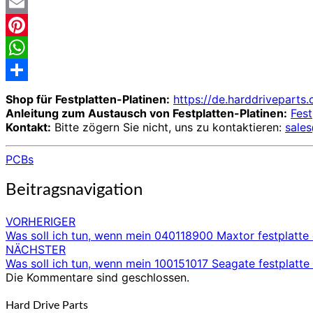
Twitter
Email
Pinterest
WhatsApp
Share
Shop für Festplatten-Platinen:
https://de.harddriveparts
Anleitung zum Austausch von Festplatten-Platinen:
Fest
Kontakt:
Bitte zögern Sie nicht, uns zu kontaktieren:
sale
PCBs
Beitragsnavigation
VORHERIGER
Was soll ich tun, wenn mein 040118900 Maxtor festplatte 
NÄCHSTER
Was soll ich tun, wenn mein 100151017 Seagate festplatte 
Die Kommentare sind geschlossen.
Hard Drive Parts