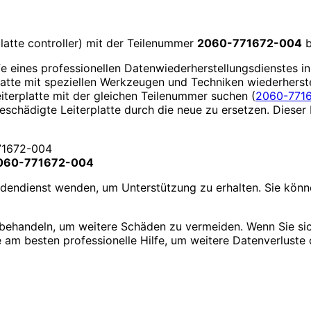
platte controller) mit der Teilenummer
2060-771672-004
b
lfe eines professionellen Datenwiederherstellungsdienstes 
latte mit speziellen Werkzeugen und Techniken wiederherste
eiterplatte mit der gleichen Teilenummer suchen (
2060-7716
beschädigte Leiterplatte durch die neue zu ersetzen. Diese
B 2060-771672-004
undendienst wenden, um Unterstützung zu erhalten. Sie kö
zu behandeln, um weitere Schäden zu vermeiden. Wenn Sie sic
 am besten professionelle Hilfe, um weitere Datenverluste